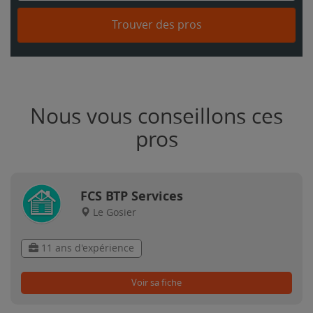
Trouver des pros
Nous vous conseillons ces
pros
FCS BTP Services
Le Gosier
11 ans d'expérience
Voir sa fiche