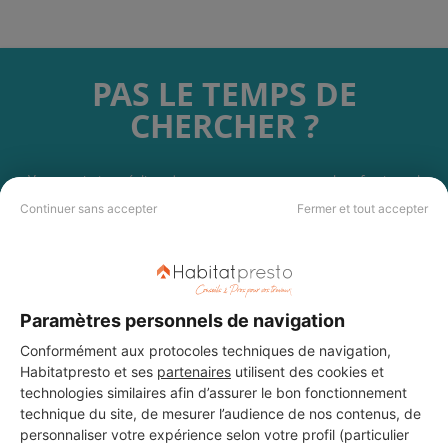
PAS LE TEMPS DE
CHERCHER ?
Vous souhaitez réaliser des travaux et ne savez quel professionnel
choisir ? Demandez des devis travaux
auprès de notre réseau de 5 000
Continuer sans accepter
Fermer et tout accepter
professionnels partout en France.
Paramètres personnels de navigation
Conformément aux protocoles techniques de navigation,
DEMANDER UN DEVIS
Habitatpresto et ses
partenaires
utilisent des cookies et
technologies similaires afin d’assurer le bon fonctionnement
technique du site, de mesurer l’audience de nos contenus, de
personnaliser votre expérience selon votre profil (particulier