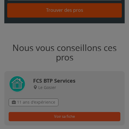
Trouver des pros
Nous vous conseillons ces
pros
FCS BTP Services
Le Gosier
11 ans d'expérience
Voir sa fiche