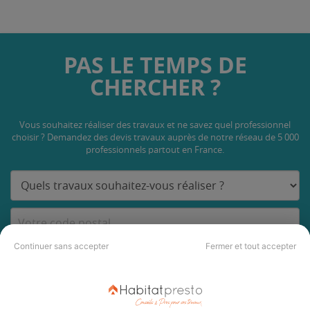
PAS LE TEMPS DE
CHERCHER ?
Vous souhaitez réaliser des travaux et ne savez quel professionnel
choisir ? Demandez des devis travaux
auprès de notre réseau de 5 000
professionnels partout en France.
Continuer sans accepter
Fermer et tout accepter
DEMANDER UN DEVIS