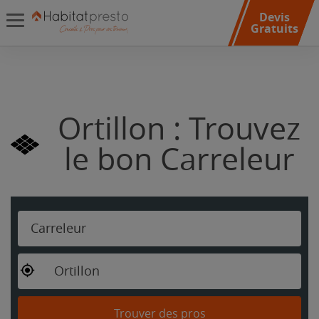
Devis
Gratuits
Ortillon : Trouvez
le bon Carreleur
Carreleur
Ortillon
Trouver des pros