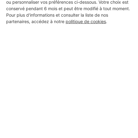
ou personnaliser vos préférences ci-dessous. Votre choix est
conservé pendant 6 mois et peut être modifié à tout moment.
Pour plus d'informations et consulter la liste de nos
partenaires, accédez à notre
politique de cookies
.
Aucun autre professionnel disponible dans cette zone
géographique.
PROFESSIONNEL, VOUS
SOUHAITEZ NOUS