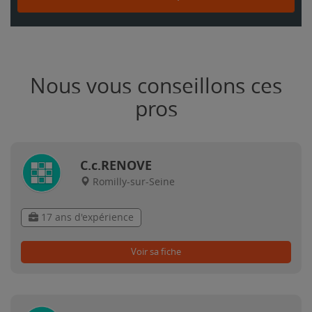
Nous vous conseillons ces
pros
C.c.RENOVE
Romilly-sur-Seine
17 ans d'expérience
Voir sa fiche