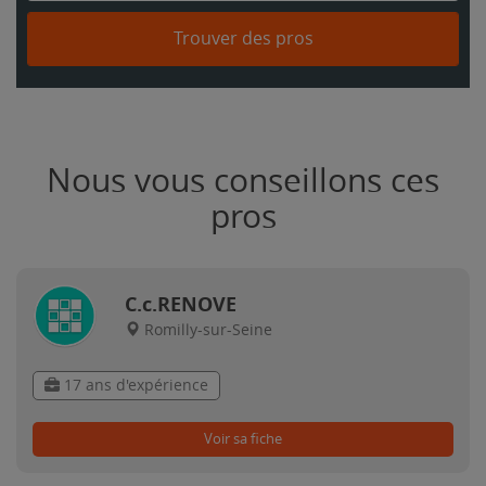
Trouver des pros
Nous vous conseillons ces
pros
C.c.RENOVE
Romilly-sur-Seine
17 ans d'expérience
Voir sa fiche