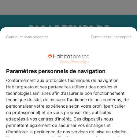
PAS LE TEMPS DE
CHERCHER ?
Continuer sans accepter
Fermer et tout accepter
Vous souhaitez réaliser des travaux et ne savez quel professionnel
choisir ? Demandez des devis travaux
auprès de notre réseau de 5 000
professionnels partout en France.
Paramètres personnels de navigation
Conformément aux protocoles techniques de navigation,
Habitatpresto et ses
partenaires
utilisent des cookies et
technologies similaires afin d’assurer le bon fonctionnement
technique du site, de mesurer l’audience de nos contenus, de
personnaliser votre expérience selon votre profil (particulier
DEMANDER UN DEVIS
ou professionnel) et de vous proposer des publicités
adaptées à vos centres d’intérêt. Ces dispositifs nous
permettent également de sécuriser vos échanges et
d'améliorer la pertinence de nos services de mise en relation.