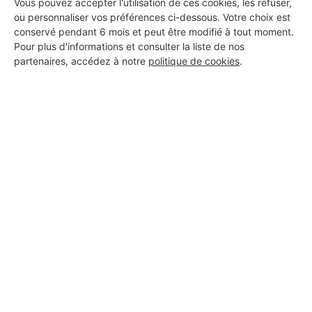
Vous pouvez accepter l'utilisation de ces cookies, les refuser,
ou personnaliser vos préférences ci-dessous. Votre choix est
conservé pendant 6 mois et peut être modifié à tout moment.
Pour plus d'informations et consulter la liste de nos
partenaires, accédez à notre
politique de cookies
.
Aucun autre professionnel disponible dans cette zone
géographique.
PROFESSIONNEL, VOUS