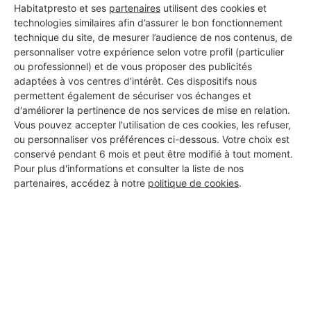
Habitatpresto et ses
partenaires
utilisent des cookies et
technologies similaires afin d’assurer le bon fonctionnement
technique du site, de mesurer l’audience de nos contenus, de
personnaliser votre expérience selon votre profil (particulier
ou professionnel) et de vous proposer des publicités
adaptées à vos centres d’intérêt. Ces dispositifs nous
permettent également de sécuriser vos échanges et
d'améliorer la pertinence de nos services de mise en relation.
Vous pouvez accepter l'utilisation de ces cookies, les refuser,
ou personnaliser vos préférences ci-dessous. Votre choix est
conservé pendant 6 mois et peut être modifié à tout moment.
Pour plus d'informations et consulter la liste de nos
Aucun autre professionnel disponible dans cette zone
partenaires, accédez à notre
politique de cookies
.
géographique.
PROFESSIONNEL, VOUS
SOUHAITEZ NOUS