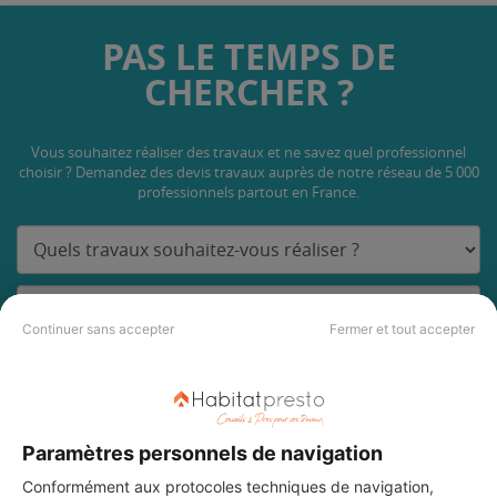
PAS LE TEMPS DE
CHERCHER ?
Vous souhaitez réaliser des travaux et ne savez quel professionnel
choisir ? Demandez des devis travaux
auprès de notre réseau de 5 000
professionnels partout en France.
Continuer sans accepter
Fermer et tout accepter
DEMANDER UN DEVIS
Paramètres personnels de navigation
Conformément aux protocoles techniques de navigation,