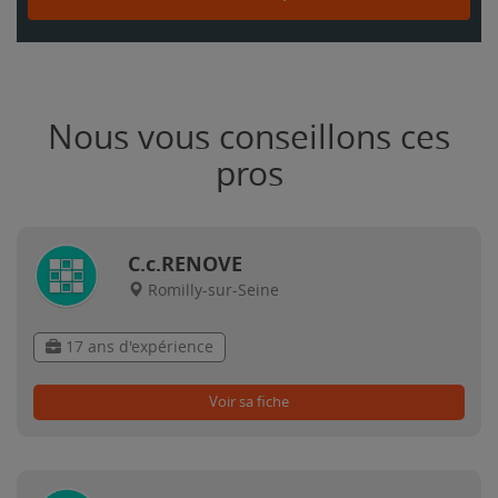
Nous vous conseillons ces
pros
C.c.RENOVE
Romilly-sur-Seine
17 ans d'expérience
Voir sa fiche