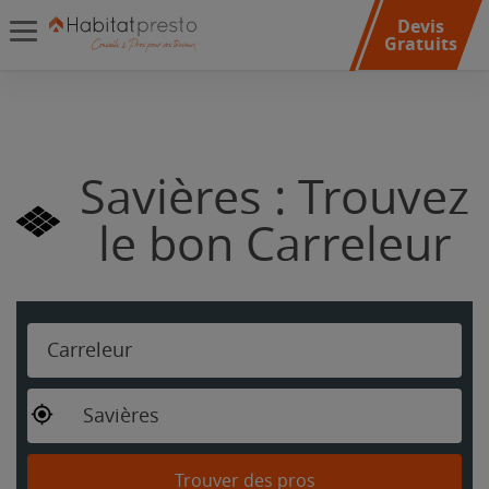
Devis
Gratuits
Savières : Trouvez
le bon Carreleur
Carreleur
Savières
Trouver des pros