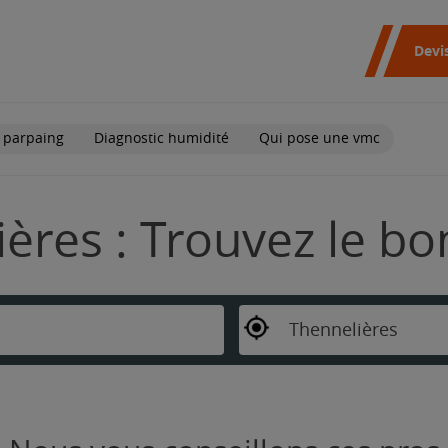
Devi
 parpaing
Diagnostic humidité
Qui pose une vmc
ères : Trouvez le bo
Thennelières