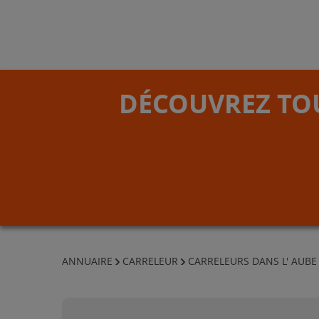
DÉCOUVREZ TOU
ANNUAIRE
CARRELEUR
CARRELEURS DANS L' AUBE