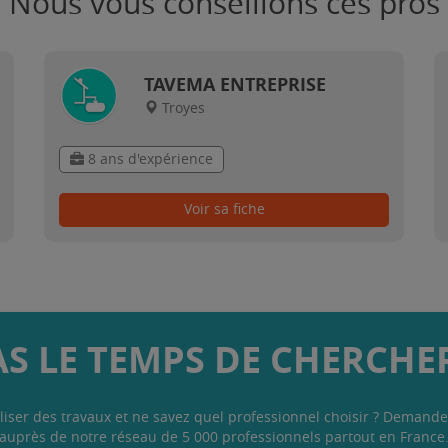
Nous vous conseillons ces pros
TAVEMA ENTREPRISE
Troyes
8 ans d'expérience
Voir sa fiche
AS LE TEMPS DE CHERCHER
liser des travaux et ne savez quel professionnel choisir ? Demande
auprès de notre réseau de 5 000 professionnels partout en France