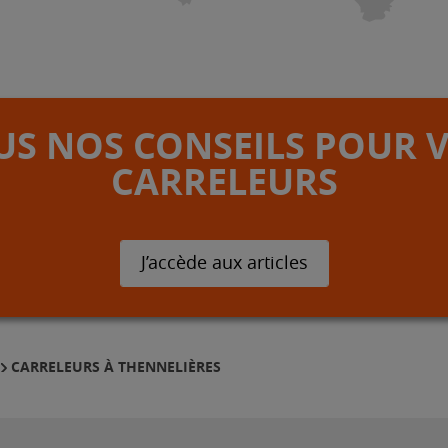
S NOS CONSEILS POUR 
CARRELEURS
J’accède aux articles
CARRELEURS À THENNELIÈRES