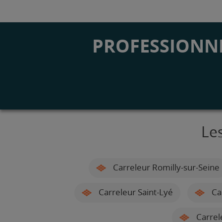
PROFESSIONNE
Le
Carreleur Romilly-sur-Seine
Carreleur Saint-Lyé
Car
Carrel