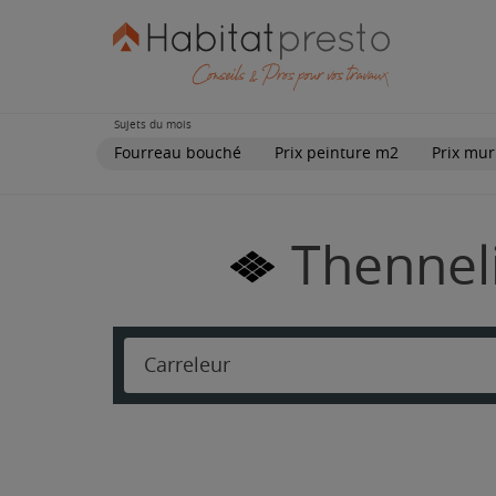
Sujets du mois
Fourreau bouché
Prix peinture m2
Prix mur
Thenneli
Carreleur