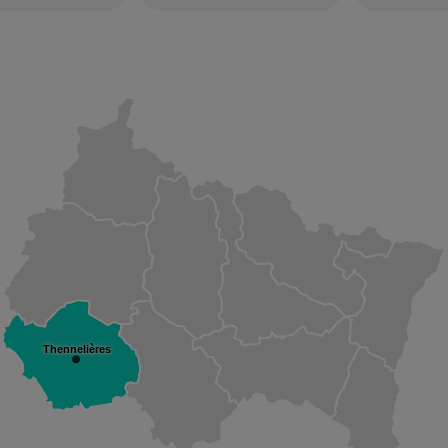
Thennelières