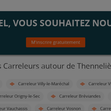
L, VOUS SOUHAITEZ NOU
M'inscrire gratuitement
s Carreleurs autour de Thenneliè
Carreleur Villy-le-Maréchal
Carreleur V
releur Origny-le-Sec
Carreleur Bréviandes
eur Vauchassis
Carreleur Vosnon
Carre