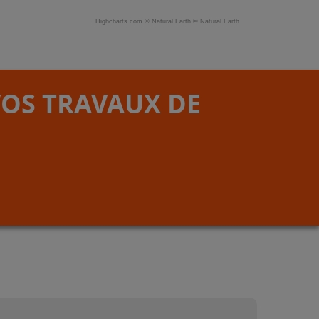
Highcharts.com ©
Natural Earth
©
Natural Earth
VOS TRAVAUX DE