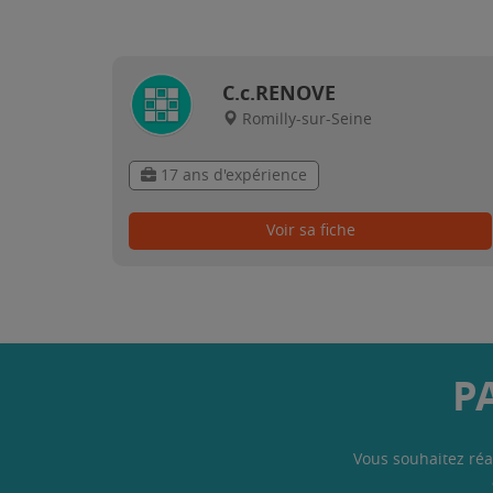
C.c.RENOVE
Romilly-sur-Seine
17 ans d'expérience
Voir sa fiche
P
Vous souhaitez réa