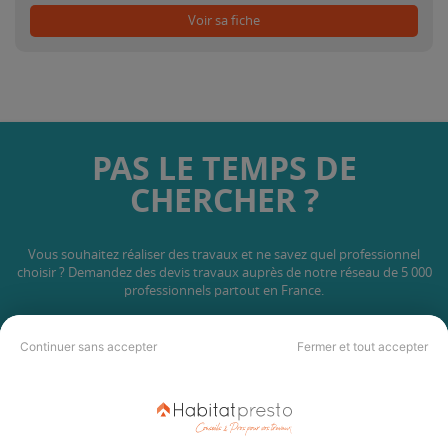
Voir sa fiche
PAS LE TEMPS DE
CHERCHER ?
Vous souhaitez réaliser des travaux et ne savez quel professionnel
choisir ? Demandez des devis travaux
auprès de notre réseau de 5 000
professionnels partout en France.
Continuer sans accepter
Fermer et tout accepter
DEMANDER UN DEVIS