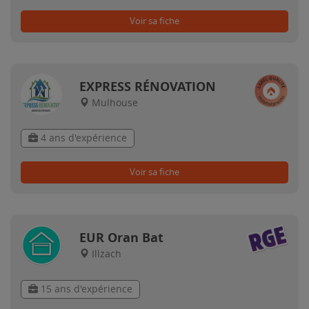
Voir sa fiche
EXPRESS RÉNOVATION
Mulhouse
4 ans d'expérience
Voir sa fiche
EUR Oran Bat
Illzach
15 ans d'expérience