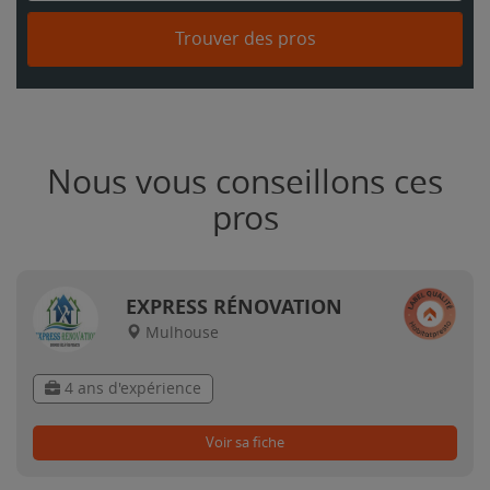
Trouver des pros
Nous vous conseillons ces
pros
EXPRESS RÉNOVATION
Mulhouse
4 ans d'expérience
Voir sa fiche