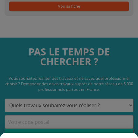
Voir sa fiche
PAS LE TEMPS DE
CHERCHER ?
Vous souhaitez réaliser des travaux et ne savez quel professionnel
choisir ? Demandez des devis travaux
auprès de notre réseau de 5 000
professionnels partout en France.
DEMANDER UN DEVIS