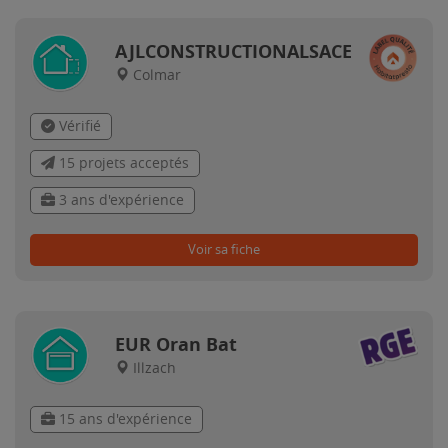
AJLCONSTRUCTIONALSACE
Colmar
Vérifié
15 projets acceptés
3 ans d'expérience
Voir sa fiche
EUR Oran Bat
Illzach
15 ans d'expérience