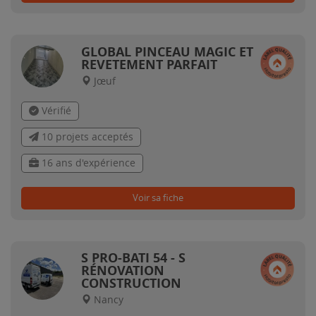
GLOBAL PINCEAU MAGIC ET
REVETEMENT PARFAIT
Jœuf
Vérifié
10 projets acceptés
16 ans d'expérience
Voir sa fiche
S PRO-BATI 54 - S
RÉNOVATION
CONSTRUCTION
Nancy