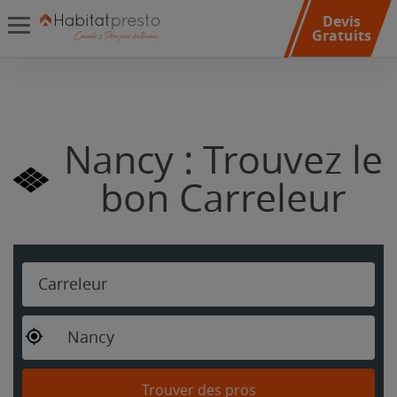
Devis
Gratuits
Nancy : Trouvez le
bon Carreleur
Carreleur
Nancy
Trouver des pros