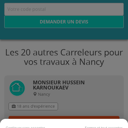
DEMANDER UN DEVIS
Les 20 autres Carreleurs pour
vos travaux à Nancy
MONSIEUR HUSSEIN
KARNOUKAEV
Nancy
18 ans d'expérience
Voir sa fiche
Continuer sans accepter
Fermer et tout accepter