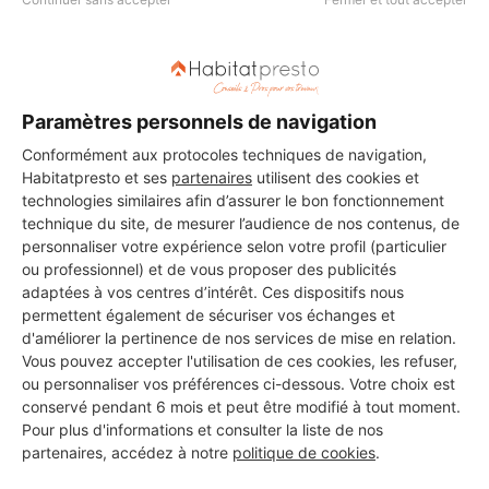
ARTHUR
Nancy
Paramètres personnels de navigation
Conformément aux protocoles techniques de navigation,
8 projets acceptés
Habitatpresto et ses
partenaires
utilisent des cookies et
1 ans d'expérience
technologies similaires afin d’assurer le bon fonctionnement
technique du site, de mesurer l’audience de nos contenus, de
personnaliser votre expérience selon votre profil (particulier
Voir sa fiche
ou professionnel) et de vous proposer des publicités
adaptées à vos centres d’intérêt. Ces dispositifs nous
permettent également de sécuriser vos échanges et
d'améliorer la pertinence de nos services de mise en relation.
Brico Lorraine
Vous pouvez accepter l'utilisation de ces cookies, les refuser,
Nancy
ou personnaliser vos préférences ci-dessous. Votre choix est
conservé pendant 6 mois et peut être modifié à tout moment.
Pour plus d'informations et consulter la liste de nos
6 ans d'expérience
partenaires, accédez à notre
politique de cookies
.