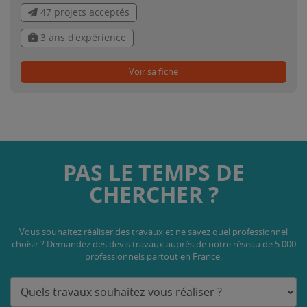
47 projets acceptés
3 ans d'expérience
Voir sa fiche
PAS LE TEMPS DE
CHERCHER ?
Vous souhaitez réaliser des travaux et ne savez quel professionnel
choisir ? Demandez des devis travaux
auprès de notre réseau de 5 000
professionnels partout en France.