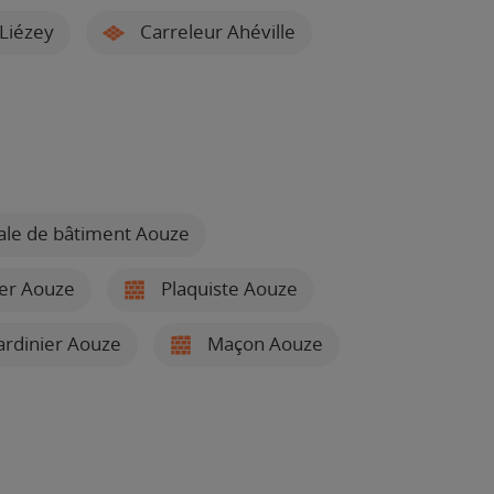
Liézey
Carreleur Ahéville
ale de bâtiment Aouze
ier Aouze
Plaquiste Aouze
ardinier Aouze
Maçon Aouze