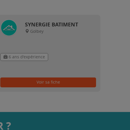
SYNERGIE BATIMENT
Golbey
6 ans d'expérience
Voir sa fiche
 ?