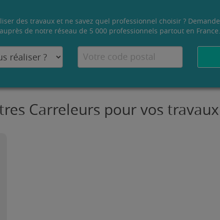
liser des travaux et ne savez quel professionnel choisir ? Demande
auprès de notre réseau de 5 000 professionnels partout en France
tres Carreleurs pour vos travau