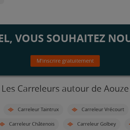
L, VOUS SOUHAITEZ NOU
M'inscrire gratuitement
Les Carreleurs autour de Aouze
Carreleur Taintrux
Carreleur Vrécourt
Carreleur Châtenois
Carreleur Golbey