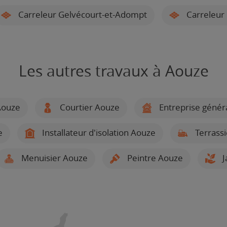
Carreleur Gelvécourt-et-Adompt
Carreleur 
Les autres travaux à Aouze
Aouze
Courtier Aouze
Entreprise génér
e
Installateur d'isolation Aouze
Terrass
Menuisier Aouze
Peintre Aouze
J