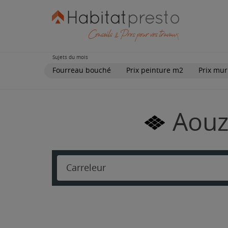
Sujets du mois
Fourreau bouché
Prix peinture m2
Prix mur
Aouz
Carreleur