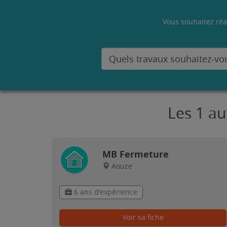
Vous souhaitez réa
Les 1 au
MB Fermeture
Aouze
6 ans d'expérience
Voir sa fiche