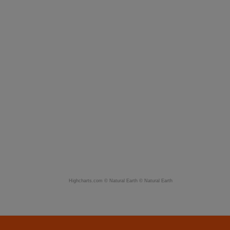
Highcharts.com ©
Natural Earth
©
Natural Earth