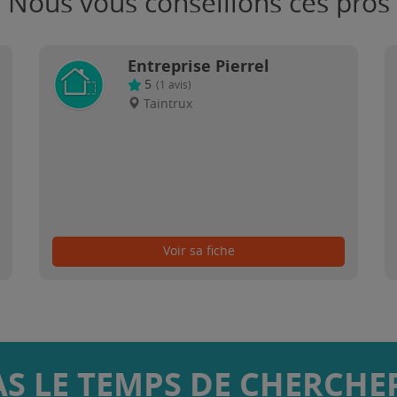
Nous vous conseillons ces pros
Entreprise Pierrel
5
(
1
avis)
Taintrux
Voir sa fiche
AS LE TEMPS DE CHERCHER