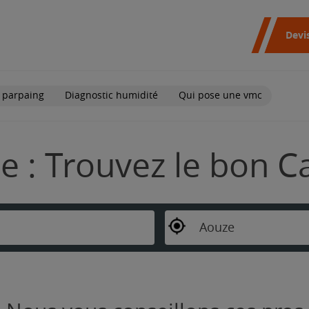
Devi
 parpaing
Diagnostic humidité
Qui pose une vmc
e : Trouvez le bon C
Aouze