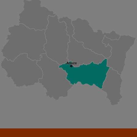
Aouze