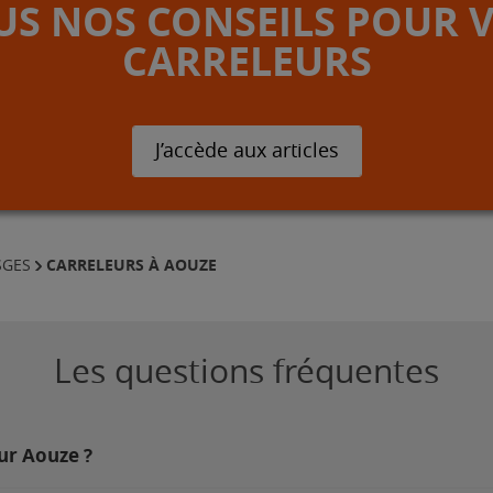
S NOS CONSEILS POUR 
CARRELEURS
J’accède aux articles
CARRELEURS À AOUZE
SGES
Les questions fréquentes
sur Aouze ?