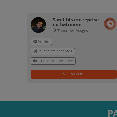
Sanli fils entreprise
du batiment
Thaon-les-Vosges
Vérifié
29 projets acceptés
11 ans d'expérience
Voir sa fiche
P