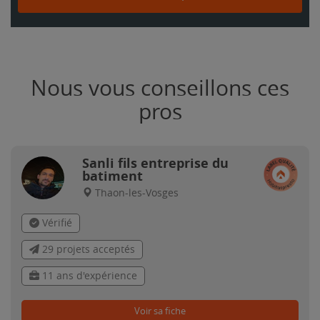
Nous vous conseillons ces
pros
Sanli fils entreprise du
batiment
Thaon-les-Vosges
Vérifié
29 projets acceptés
11 ans d'expérience
Voir sa fiche