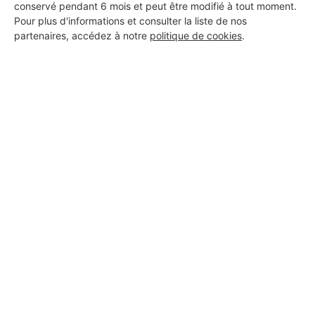
conservé pendant 6 mois et peut être modifié à tout moment.
Pour plus d'informations et consulter la liste de nos
partenaires, accédez à notre
politique de cookies
.
Aucun autre professionnel disponible dans cette zone
géographique.
PROFESSIONNEL, VOUS