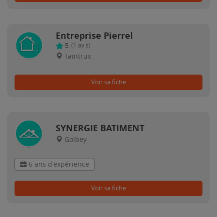
Entreprise Pierrel
5
(
1
avis)
Taintrux
Voir sa fiche
SYNERGIE BATIMENT
Golbey
6 ans d'expérience
Voir sa fiche