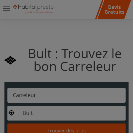
Devis
Gratuits
Bult : Trouvez le
bon Carreleur
Carreleur
Bult
Trouver des pros