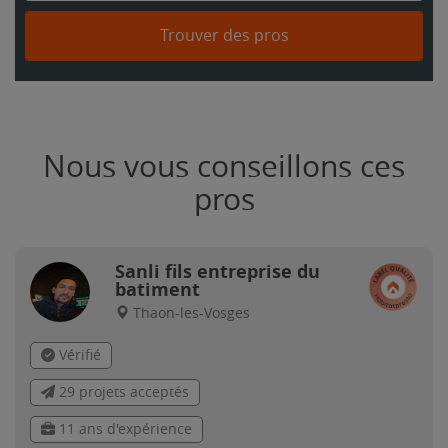
Trouver des pros
Nous vous conseillons ces
pros
Sanli fils entreprise du
batiment
Thaon-les-Vosges
Vérifié
29 projets acceptés
11 ans d'expérience