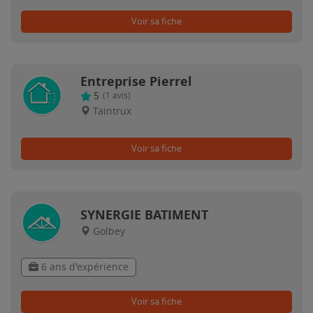
Voir sa fiche
Entreprise Pierrel
5
(
1
avis)
Taintrux
Voir sa fiche
SYNERGIE BATIMENT
Golbey
6 ans d'expérience
Voir sa fiche