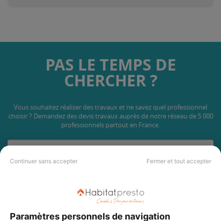
PAS LE TEMPS DE
CHERCHER ?
Vous souhaitez réaliser des travaux et ne savez quel professionnel
choisir ? Demandez des devis travaux
auprès de notre réseau de 5 000
professionnels partout en France.
Continuer sans accepter
Fermer et tout accepter
DEMANDER UN DEVIS
Paramètres personnels de navigation