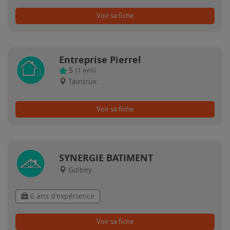
Voir sa fiche
Entreprise Pierrel
5
(
1
avis)
Taintrux
Voir sa fiche
SYNERGIE BATIMENT
Golbey
6 ans d'expérience
Voir sa fiche