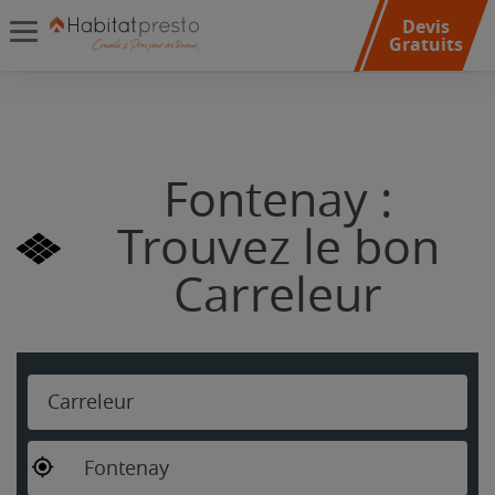
Devis
Gratuits
Fontenay :
Trouvez le bon
Carreleur
Carreleur
Fontenay