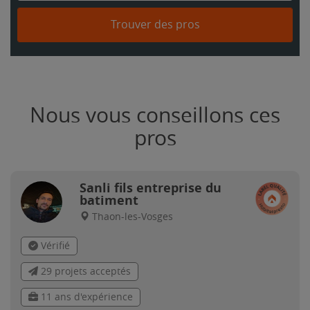
Trouver des pros
Nous vous conseillons ces
pros
Sanli fils entreprise du
batiment
Thaon-les-Vosges
Vérifié
29 projets acceptés
11 ans d'expérience