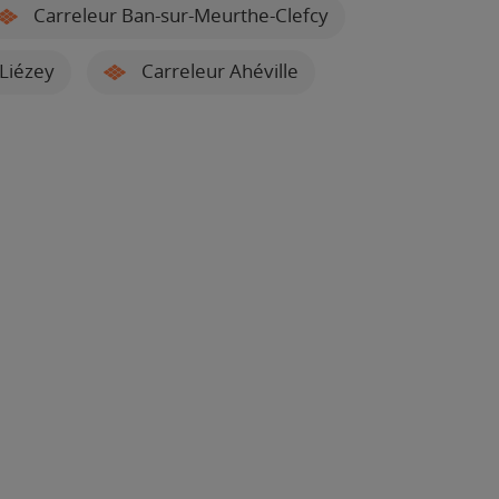
Carreleur Ban-sur-Meurthe-Clefcy
Liézey
Carreleur Ahéville