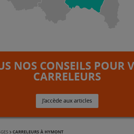
S NOS CONSEILS POUR 
CARRELEURS
J’accède aux articles
CARRELEURS À HYMONT
SGES