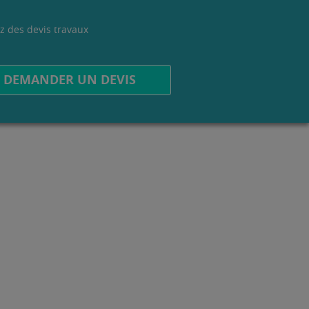
z des devis travaux
.
DEMANDER UN DEVIS