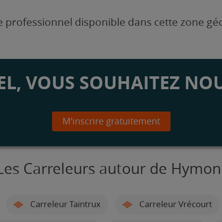
 professionnel disponible dans cette zone g
L, VOUS SOUHAITEZ NOU
M'inscrire gratuitement
Les Carreleurs autour de Hymon
Carreleur Taintrux
Carreleur Vrécourt