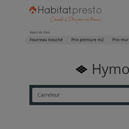
Sujets du mois
Fourreau bouché
Prix peinture m2
Prix mur
Hymon
Carreleur