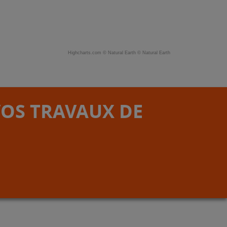
Highcharts.com ©
Natural Earth
©
Natural Earth
VOS TRAVAUX DE