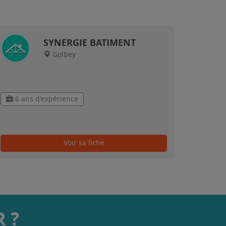
SYNERGIE BATIMENT
Golbey
6 ans d'expérience
Voir sa fiche
 ?