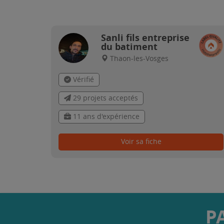
Sanli fils entreprise
du batiment
Thaon-les-Vosges
Vérifié
29 projets acceptés
11 ans d'expérience
Voir sa fiche
P