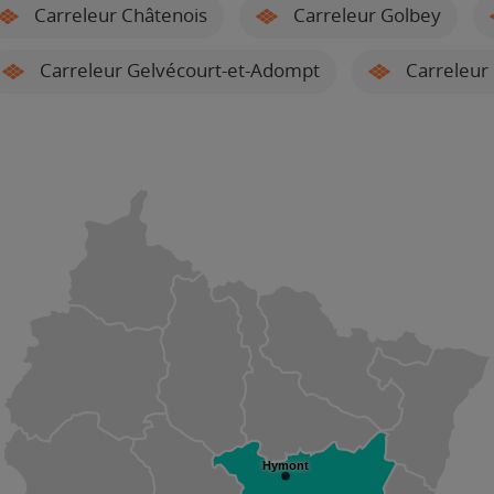
Carreleur Châtenois
Carreleur Golbey
Carreleur Gelvécourt-et-Adompt
Carreleur 
Hymont