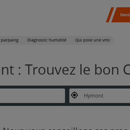
Devi
 parpaing
Diagnostic humidité
Qui pose une vmc
t : Trouvez le bon 
Hymont