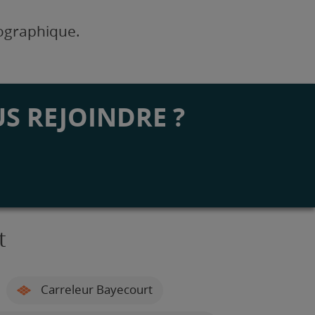
éographique.
S REJOINDRE ?
t
Carreleur Bayecourt