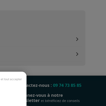
 et tout accepter
Contactez-nous :
09 74 73 85 85
Abonnez-vous à notre
newsletter
et bénéficiez de conseils