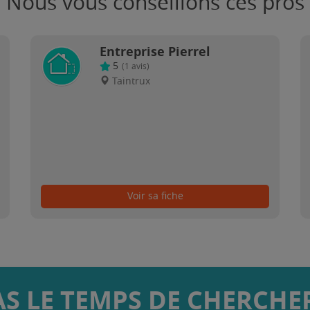
Nous vous conseillons ces pros
Entreprise Pierrel
5
(
1
avis)
Taintrux
Voir sa fiche
AS LE TEMPS DE CHERCHER