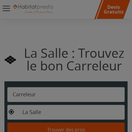
Devis
Gratuits
La Salle : Trouvez
le bon Carreleur
Carreleur
La Salle
Trouver des pros