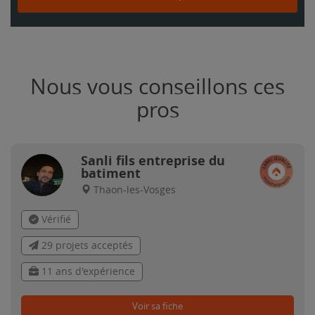
Nous vous conseillons ces
pros
Sanli fils entreprise du
batiment
Thaon-les-Vosges
Vérifié
29 projets acceptés
11 ans d'expérience
Voir sa fiche