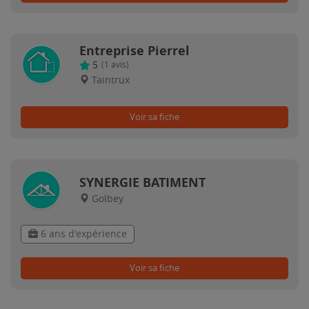
Entreprise Pierrel
5
(
1
avis)
Taintrux
Voir sa fiche
SYNERGIE BATIMENT
Golbey
6 ans d'expérience
Voir sa fiche