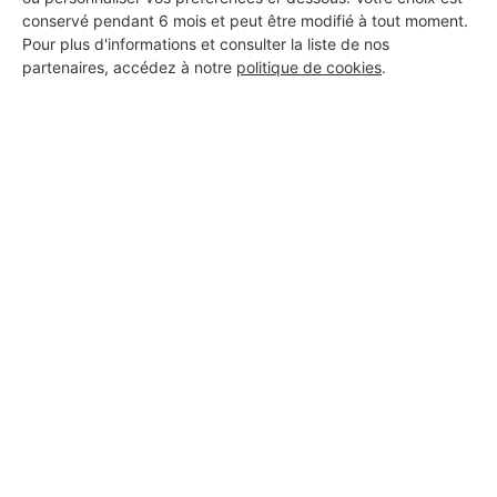
conservé pendant 6 mois et peut être modifié à tout moment.
Pour plus d'informations et consulter la liste de nos
partenaires, accédez à notre
politique de cookies
.
Aucun autre professionnel disponible dans cette zone
géographique.
PROFESSIONNEL, VOUS