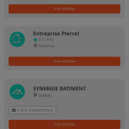
Voir sa fiche
Entreprise Pierrel
5
(
1
avis)
Taintrux
Voir sa fiche
SYNERGIE BATIMENT
Golbey
6 ans d'expérience
Voir sa fiche