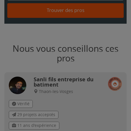
Trouver des pros
Nous vous conseillons ces
pros
Sanli fils entreprise du
batiment
Thaon-les-Vosges
Vérifié
29 projets acceptés
11 ans d'expérience