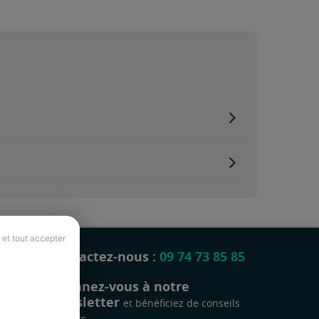
 et tout accepter
Contactez-nous :
09 74 73 85 85
Abonnez-vous à notre
newsletter
et bénéficiez de conseils