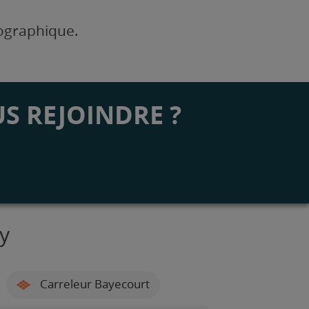
éographique.
S REJOINDRE ?
y
Carreleur Bayecourt