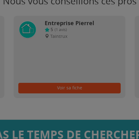
Nous vous conseillons ces pros
Entreprise Pierrel
5
(
1
avis)
Taintrux
Voir sa fiche
AS LE TEMPS DE CHERCHER