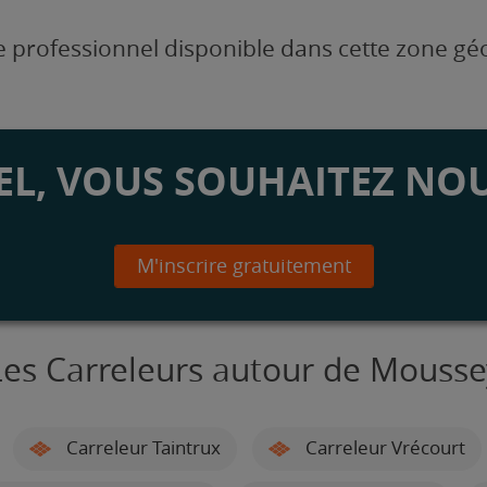
 professionnel disponible dans cette zone g
L, VOUS SOUHAITEZ NOU
M'inscrire gratuitement
Les Carreleurs autour de Mousse
Carreleur Taintrux
Carreleur Vrécourt