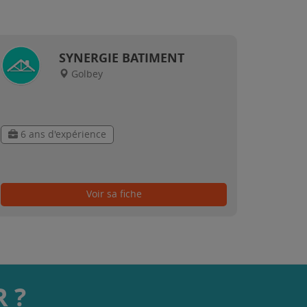
SYNERGIE BATIMENT
Golbey
6 ans d'expérience
Voir sa fiche
 ?