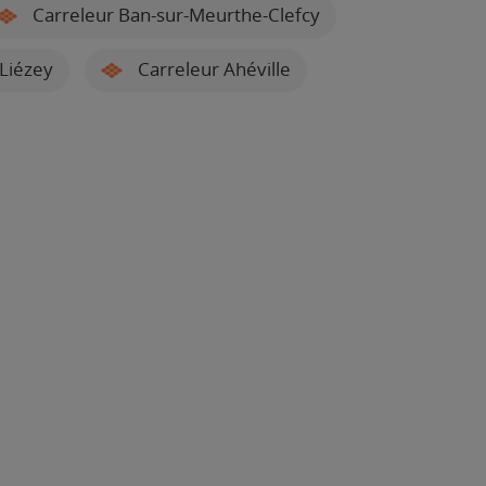
Carreleur Ban-sur-Meurthe-Clefcy
Liézey
Carreleur Ahéville