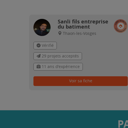
Sanli fils entreprise
du batiment
Thaon-les-Vosges
Vérifié
29 projets acceptés
11 ans d'expérience
Voir sa fiche
P