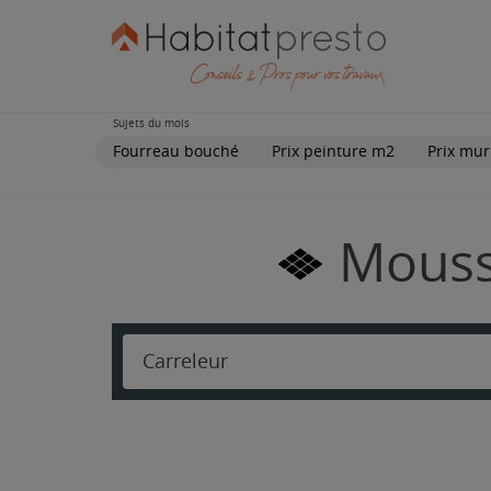
Sujets du mois
Fourreau bouché
Prix peinture m2
Prix mur
Mousse
Carreleur