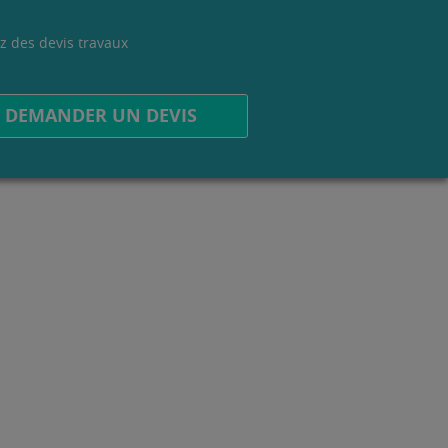
z des devis travaux
.
DEMANDER UN DEVIS