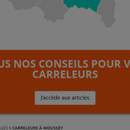
S NOS CONSEILS POUR 
CARRELEURS
J’accède aux articles
CARRELEURS À MOUSSEY
SGES