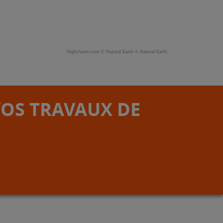
Highcharts.com ©
Natural Earth
©
Natural Earth
VOS TRAVAUX DE