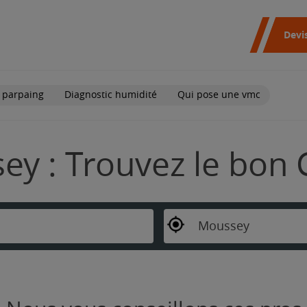
Devi
 parpaing
Diagnostic humidité
Qui pose une vmc
y : Trouvez le bon 
Moussey