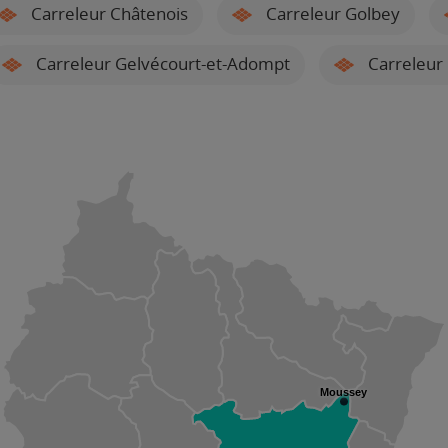
Carreleur Châtenois
Carreleur Golbey
Carreleur Gelvécourt-et-Adompt
Carreleur 
Moussey