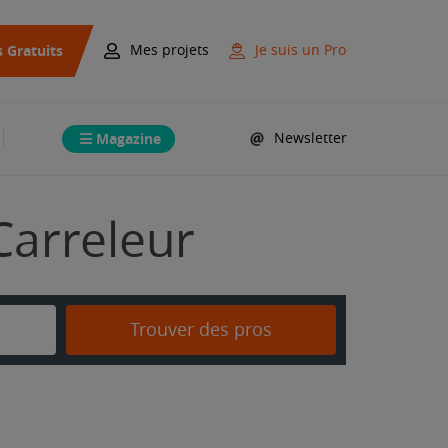
s Gratuits
Mes projets
Je suis un Pro
Magazine
Newsletter
Carreleur
Trouver des pros