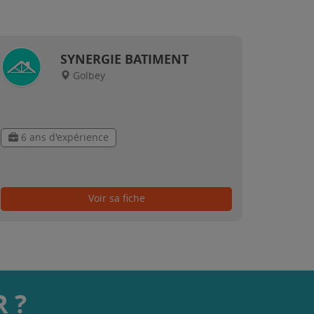
SYNERGIE BATIMENT
Golbey
6 ans d'expérience
Voir sa fiche
 ?