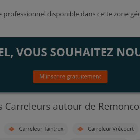
 professionnel disponible dans cette zone g
L, VOUS SOUHAITEZ NOU
M'inscrire gratuitement
s Carreleurs autour de Remonco
Carreleur Taintrux
Carreleur Vrécourt