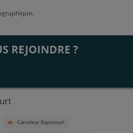
éographique.
S REJOINDRE ?
urt
Carreleur Bayecourt