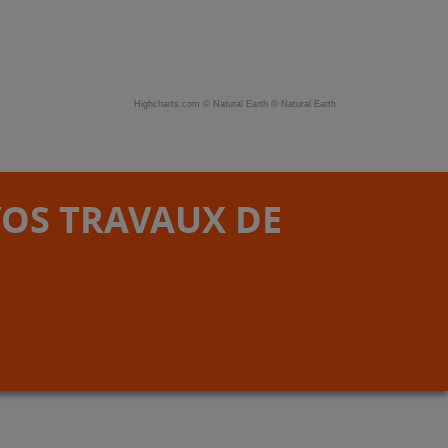
Highcharts.com ©
Natural Earth
©
Natural Earth
VOS TRAVAUX DE