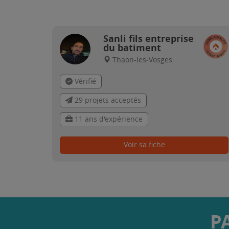
Sanli fils entreprise
du batiment
Thaon-les-Vosges
Vérifié
29 projets acceptés
11 ans d'expérience
Voir sa fiche
P