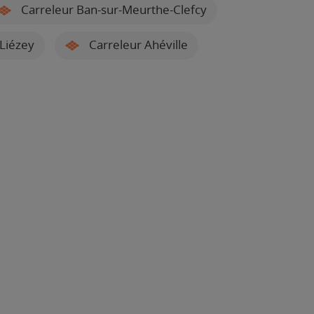
Carreleur Ban-sur-Meurthe-Clefcy
Liézey
Carreleur Ahéville