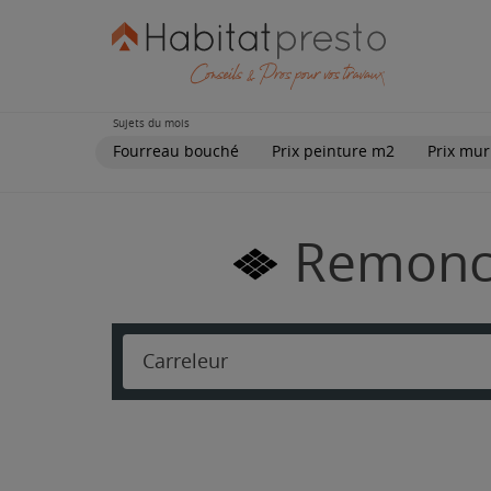
Sujets du mois
Fourreau bouché
Prix peinture m2
Prix mur
Remonco
Carreleur