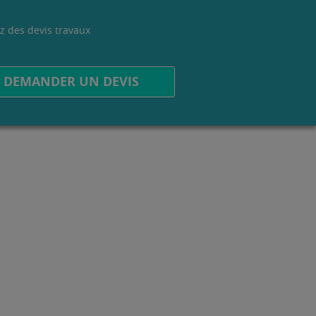
z des devis travaux
.
DEMANDER UN DEVIS