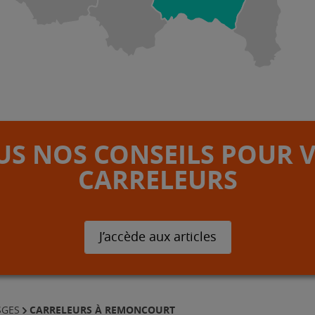
S NOS CONSEILS POUR 
CARRELEURS
J’accède aux articles
CARRELEURS À REMONCOURT
SGES