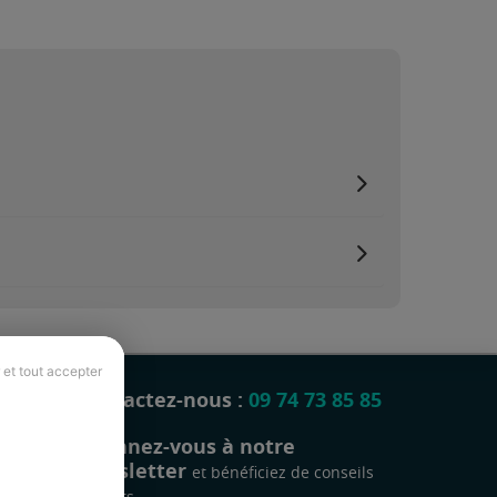
 et tout accepter
Contactez-nous :
09 74 73 85 85
Abonnez-vous à notre
newsletter
et bénéficiez de conseils