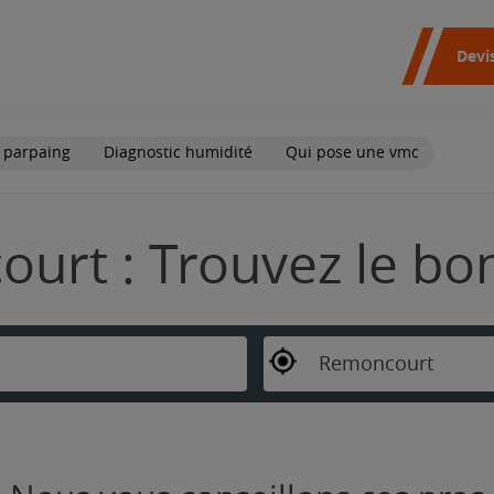
Devi
 parpaing
Diagnostic humidité
Qui pose une vmc
urt : Trouvez le bo
Remoncourt