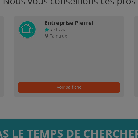
Nous vous conseillons ces pros
Entreprise Pierrel
5
(
1
avis)
Taintrux
Voir sa fiche
AS LE TEMPS DE CHERCHER