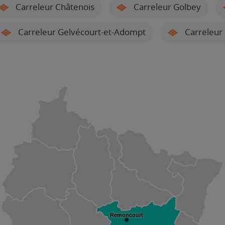
Carreleur Châtenois
Carreleur Golbey
Carreleur Gelvécourt-et-Adompt
Carreleur 
Remoncourt