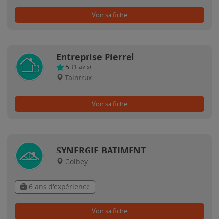
Voir sa fiche
Entreprise Pierrel
5
(
1
avis)
Taintrux
Voir sa fiche
SYNERGIE BATIMENT
Golbey
6 ans d'expérience
Voir sa fiche