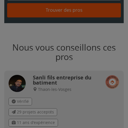
Trouver des pros
Nous vous conseillons ces
pros
Sanli fils entreprise du
batiment
Thaon-les-Vosges
Vérifié
29 projets acceptés
11 ans d'expérience