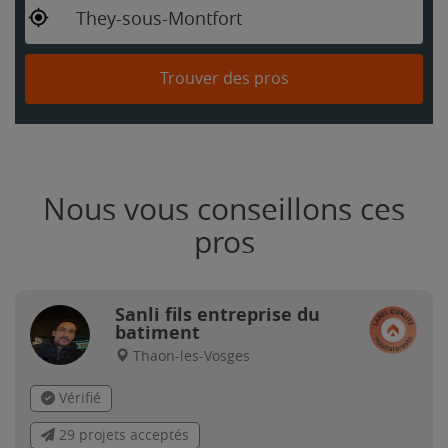
They-sous-Montfort
Trouver des pros
Nous vous conseillons ces
pros
Sanli fils entreprise du
batiment
Thaon-les-Vosges
Vérifié
29 projets acceptés