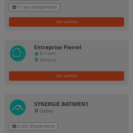
11 ans d'expérience
Voir sa fiche
Entreprise Pierrel
5
(
1
avis)
Taintrux
Voir sa fiche
SYNERGIE BATIMENT
Golbey
6 ans d'expérience