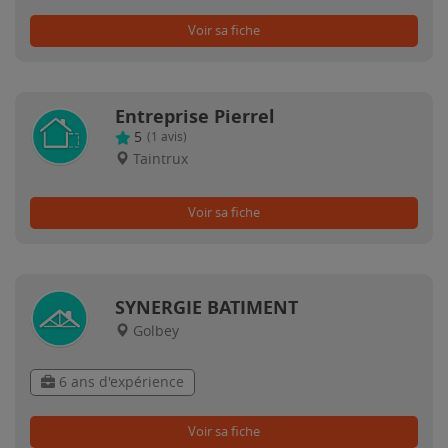
Voir sa fiche
Entreprise Pierrel
5
(
1
avis)
Taintrux
Voir sa fiche
SYNERGIE BATIMENT
Golbey
6 ans d'expérience
Voir sa fiche