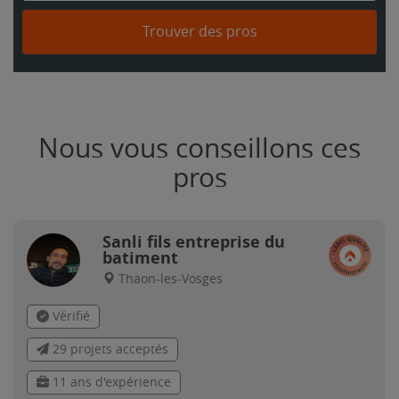
Trouver des pros
Nous vous conseillons ces
pros
Sanli fils entreprise du
batiment
Thaon-les-Vosges
Vérifié
29 projets acceptés
11 ans d'expérience