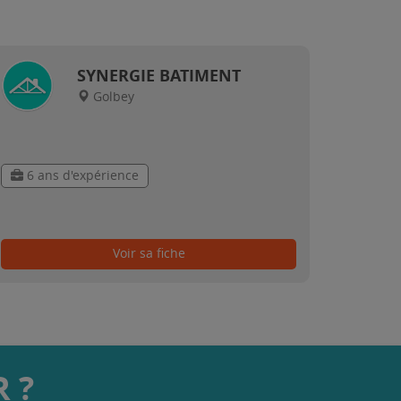
SYNERGIE BATIMENT
Golbey
6 ans d'expérience
Voir sa fiche
 ?