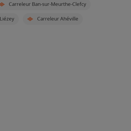
Carreleur Ban-sur-Meurthe-Clefcy
Liézey
Carreleur Ahéville