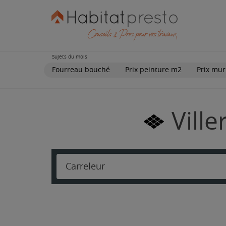
Sujets du mois
Fourreau bouché
Prix peinture m2
Prix mur
Ville
Carreleur