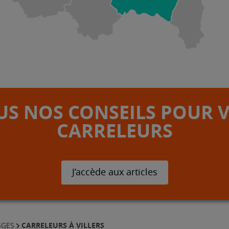
S NOS CONSEILS POUR 
CARRELEURS
J’accède aux articles
CARRELEURS À VILLERS
SGES