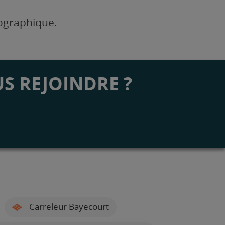
éographique.
S REJOINDRE ?
Carreleur Bayecourt