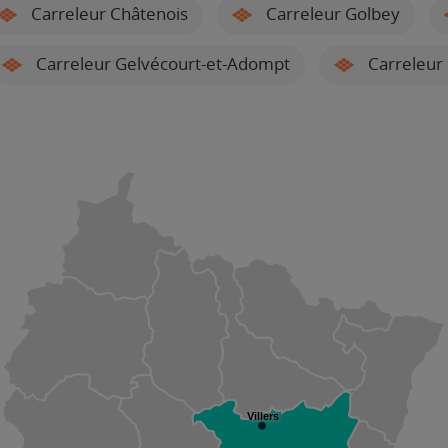
Carreleur Châtenois
Carreleur Golbey
Carreleur Gelvécourt-et-Adompt
Carreleur 
Villers