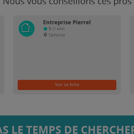
Nous vous conseillons ces pros
Entreprise Pierrel
5
(
1
avis)
Taintrux
Voir sa fiche
AS LE TEMPS DE CHERCHER