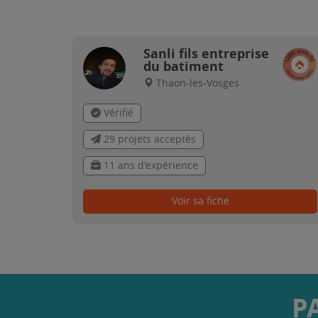
Sanli fils entreprise
du batiment
Thaon-les-Vosges
Vérifié
29 projets acceptés
11 ans d'expérience
Voir sa fiche
P