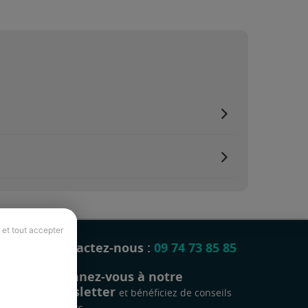
 et tout accepter
Contactez-nous :
09 74 73 85 85
Abonnez-vous à notre
newsletter
et bénéficiez de conseils