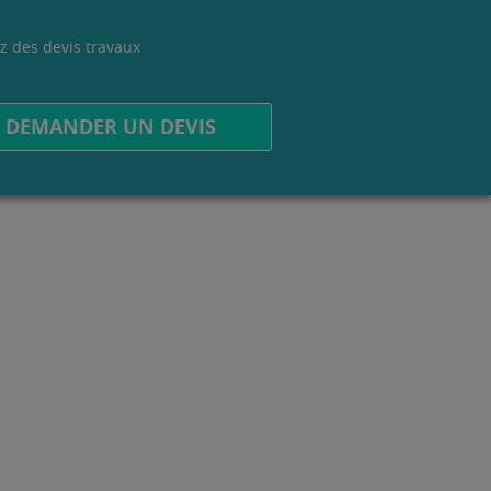
z des devis travaux
.
DEMANDER UN DEVIS