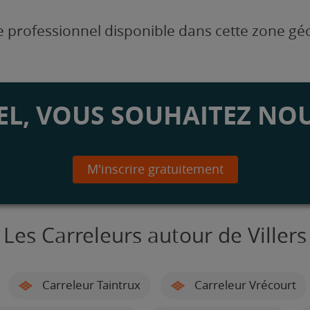
 professionnel disponible dans cette zone g
L, VOUS SOUHAITEZ NOU
M'inscrire gratuitement
Les Carreleurs autour de Villers
Carreleur Taintrux
Carreleur Vrécourt