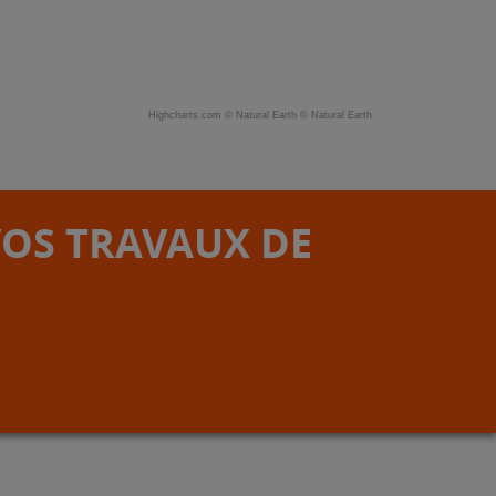
Highcharts.com ©
Natural Earth
©
Natural Earth
VOS TRAVAUX DE