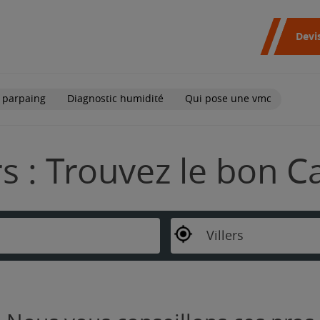
Devi
 parpaing
Diagnostic humidité
Qui pose une vmc
rs : Trouvez le bon C
Villers