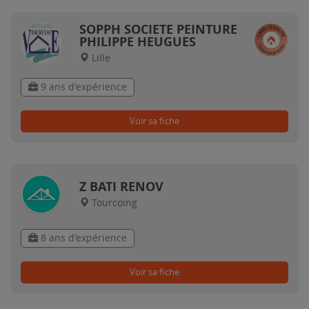
SOPPH SOCIETE PEINTURE
PHILIPPE HEUGUES
Lille
9 ans d'expérience
Voir sa fiche
Z BATI RENOV
Tourcoing
8 ans d'expérience
Voir sa fiche