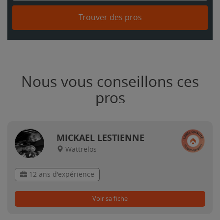
Trouver des pros
Nous vous conseillons ces
pros
MICKAEL LESTIENNE
Wattrelos
12 ans d'expérience
Voir sa fiche