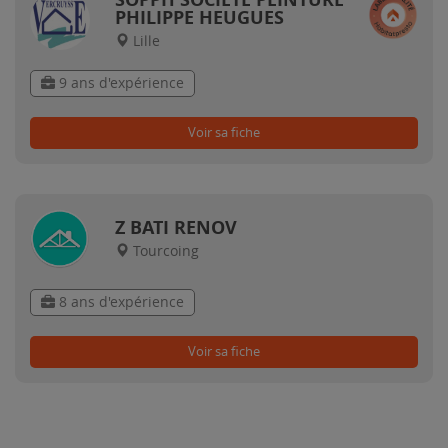
PHILIPPE HEUGUES
Lille
9 ans d'expérience
Voir sa fiche
Z BATI RENOV
Tourcoing
8 ans d'expérience
Voir sa fiche