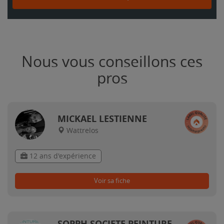
Nous vous conseillons ces
pros
MICKAEL LESTIENNE
Wattrelos
12 ans d'expérience
Voir sa fiche
SOPPH SOCIETE PEINTURE