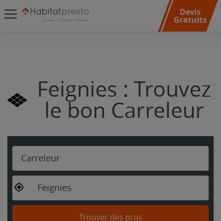
Devis
Gratuits
Feignies : Trouvez
le bon Carreleur
Carreleur
Feignies
Trouver des pros