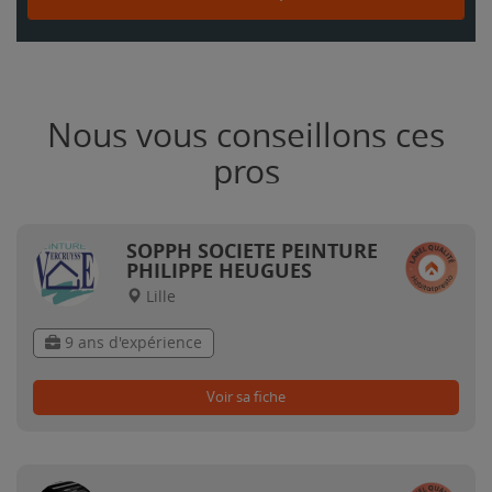
Nous vous conseillons ces
pros
SOPPH SOCIETE PEINTURE
PHILIPPE HEUGUES
Lille
9 ans d'expérience
Voir sa fiche