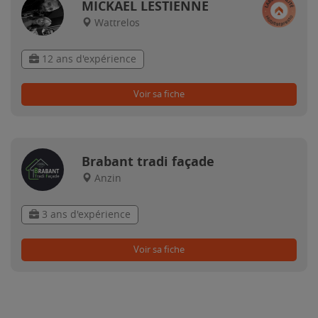
MICKAEL LESTIENNE
Wattrelos
12 ans d'expérience
Voir sa fiche
Brabant tradi façade
Anzin
3 ans d'expérience
Voir sa fiche