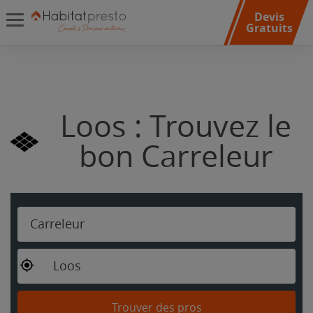
Devis
Gratuits
Loos : Trouvez le
bon Carreleur
Carreleur
Loos
Trouver des pros