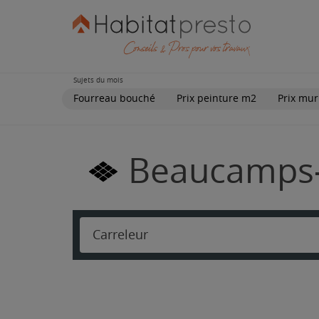
Sujets du mois
Fourreau bouché
Prix peinture m2
Prix mur
Beaucamps-l
Carreleur