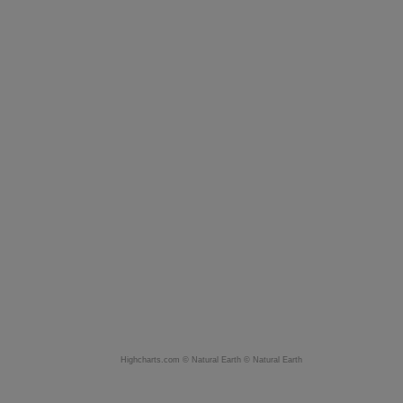
Highcharts.com ©
Natural Earth
©
Natural Earth