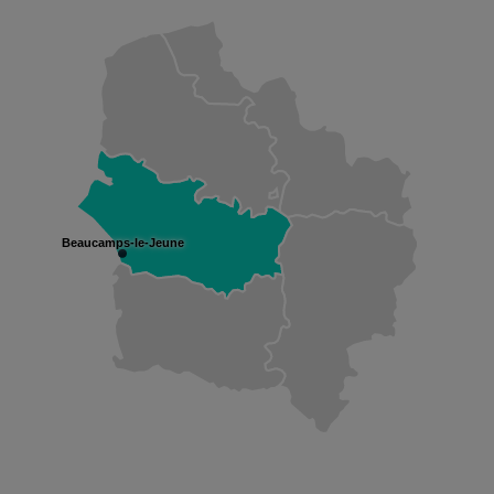
Beaucamps-le-Jeune