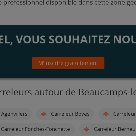
 professionnel disponible dans cette zone g
L, VOUS SOUHAITEZ NOU
M'inscrire gratuitement
rreleurs autour de Beaucamps-l
 Agenvillers
Carreleur Boves
Carreleur
Carreleur Fonches-Fonchette
Carreleur Berneui