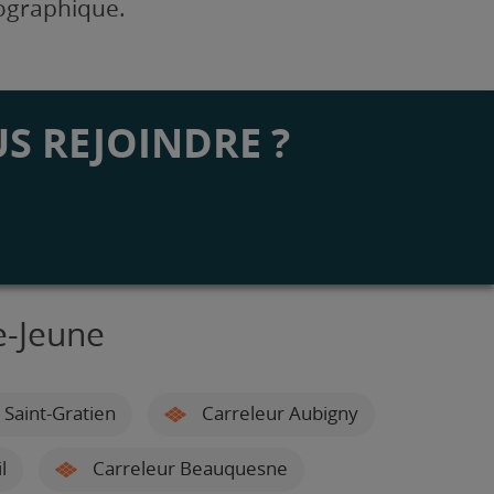
éographique.
S REJOINDRE ?
e-Jeune
 Saint-Gratien
Carreleur Aubigny
l
Carreleur Beauquesne