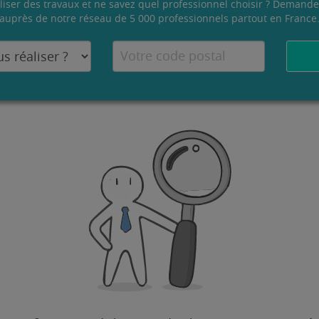
liser des travaux et ne savez quel professionnel choisir ? Demande
auprès de notre réseau de 5 000 professionnels partout en France