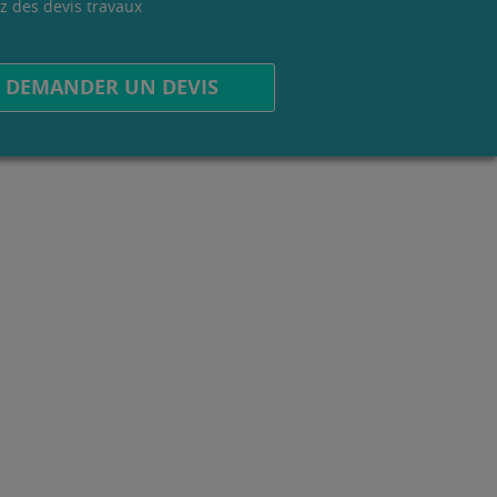
z des devis travaux
.
DEMANDER UN DEVIS