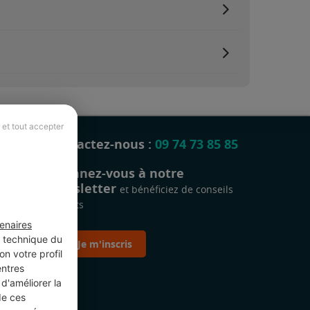
 et tout accepter
Contactez-nous :
09 74 73 85 85
Abonnez-vous à notre
newsletter
et bénéficiez de conseils
gratuits
enaires
t technique du
Je m'inscris
n votre profil
entres
d'améliorer la
de ces