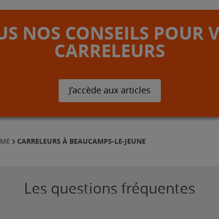
S NOS CONSEILS POUR 
CARRELEURS
J’accède aux articles
CARRELEURS À BEAUCAMPS-LE-JEUNE
MME
Les questions fréquentes