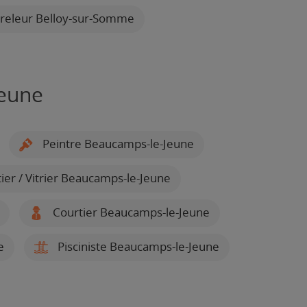
releur Belloy-sur-Somme
Jeune
Peintre Beaucamps-le-Jeune
ier / Vitrier Beaucamps-le-Jeune
Courtier Beaucamps-le-Jeune
e
Pisciniste Beaucamps-le-Jeune