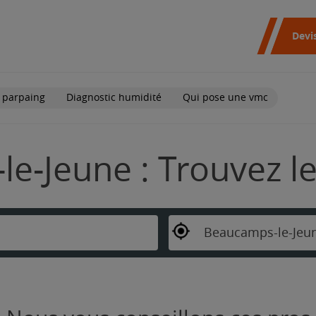
Devi
 parpaing
Diagnostic humidité
Qui pose une vmc
e-Jeune : Trouvez le
Beaucamps-le-Jeu