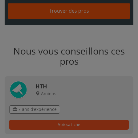
Trouver des pros
Nous vous conseillons ces
pros
HTH
Amiens
7 ans d'expérience
Voir sa fiche