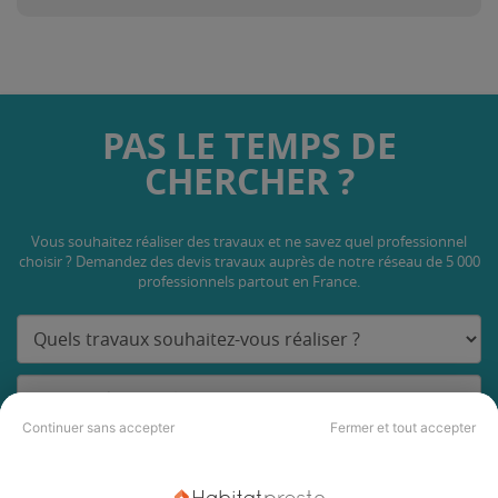
PAS LE TEMPS DE
CHERCHER ?
Vous souhaitez réaliser des travaux et ne savez quel professionnel
choisir ? Demandez des devis travaux
auprès de notre réseau de 5 000
professionnels partout en France.
Continuer sans accepter
Fermer et tout accepter
DEMANDER UN DEVIS