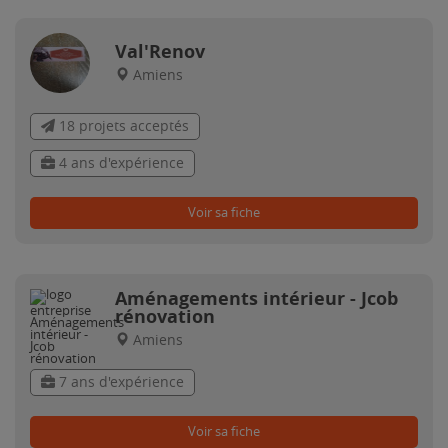
Val'Renov
Amiens
18 projets acceptés
4 ans d'expérience
Voir sa fiche
Aménagements intérieur - Jcob
rénovation
Amiens
7 ans d'expérience
Voir sa fiche