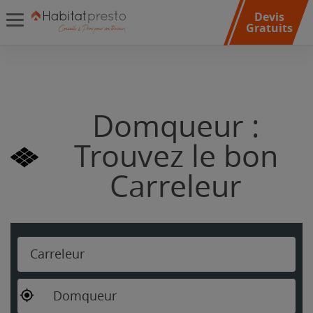
Devis
Gratuits
Domqueur :
Trouvez le bon
Carreleur
Carreleur
Domqueur