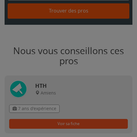
Trouver des pros
Nous vous conseillons ces
pros
HTH
Amiens
7 ans d'expérience
Voir sa fiche