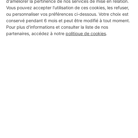
d'améliorer la pertinence de nos services de mise en relation.
Vous pouvez accepter l'utilisation de ces cookies, les refuser,
ou personnaliser vos préférences ci-dessous. Votre choix est
conservé pendant 6 mois et peut être modifié à tout moment.
Pour plus d'informations et consulter la liste de nos
partenaires, accédez à notre
politique de cookies
.
Aucun autre professionnel disponible dans cette zone
géographique.