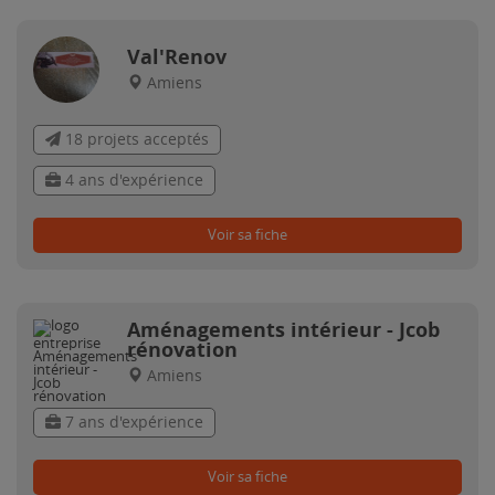
Val'Renov
Amiens
18 projets acceptés
4 ans d'expérience
Voir sa fiche
Aménagements intérieur - Jcob
rénovation
Amiens
7 ans d'expérience
Voir sa fiche