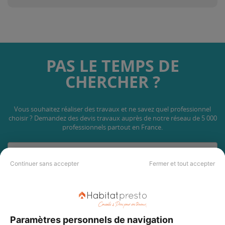
PAS LE TEMPS DE
CHERCHER ?
Vous souhaitez réaliser des travaux et ne savez quel professionnel
choisir ? Demandez des devis travaux
auprès de notre réseau de 5 000
professionnels partout en France.
Continuer sans accepter
Fermer et tout accepter
DEMANDER UN DEVIS
Paramètres personnels de navigation