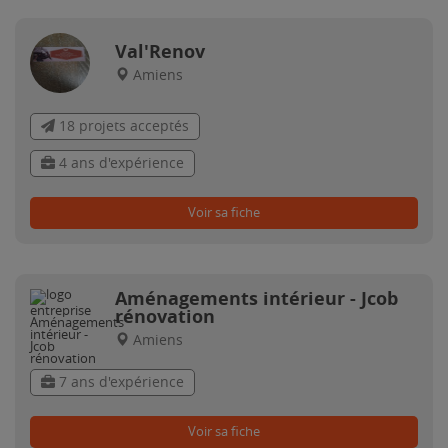
Val'Renov
Amiens
18 projets acceptés
4 ans d'expérience
Voir sa fiche
Aménagements intérieur - Jcob
rénovation
Amiens
7 ans d'expérience
Voir sa fiche