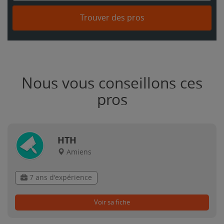
Trouver des pros
Nous vous conseillons ces
pros
HTH
Amiens
7 ans d'expérience
Voir sa fiche