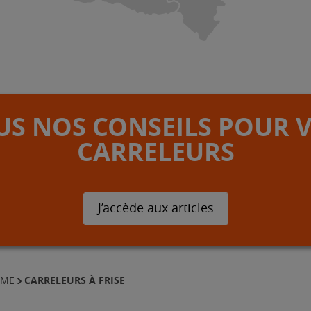
S NOS CONSEILS POUR 
CARRELEURS
J’accède aux articles
CARRELEURS À FRISE
MME