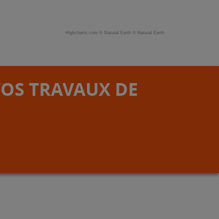
Highcharts.com ©
Natural Earth
©
Natural Earth
VOS TRAVAUX DE