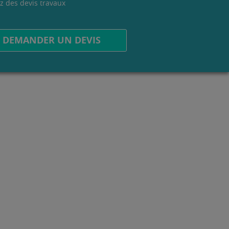
z des devis travaux
.
DEMANDER UN DEVIS