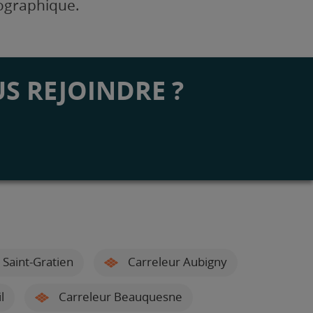
éographique.
S REJOINDRE ?
 Saint-Gratien
Carreleur Aubigny
l
Carreleur Beauquesne