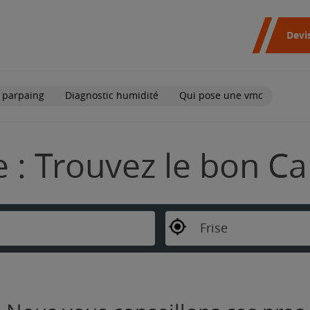
Devi
 parpaing
Diagnostic humidité
Qui pose une vmc
e : Trouvez le bon Ca
Frise