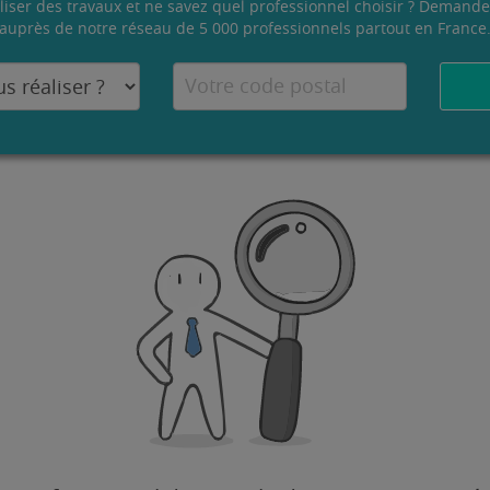
liser des travaux et ne savez quel professionnel choisir ? Demande
auprès de notre réseau de 5 000 professionnels partout en France