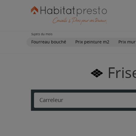
Sujets du mois
Fourreau bouché
Prix peinture m2
Prix mur
Fris
Carreleur