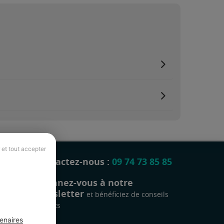
 et tout accepter
Contactez-nous :
09 74 73 85 85
Abonnez-vous à notre
newsletter
et bénéficiez de conseils
gratuits
enaires