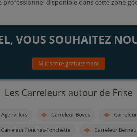
 professionnel disponible dans cette zone g
L, VOUS SOUHAITEZ NOU
M'inscrire gratuitement
Les Carreleurs autour de Frise
 Agenvillers
Carreleur Boves
Carreleur
Carreleur Fonches-Fonchette
Carreleur Berneui