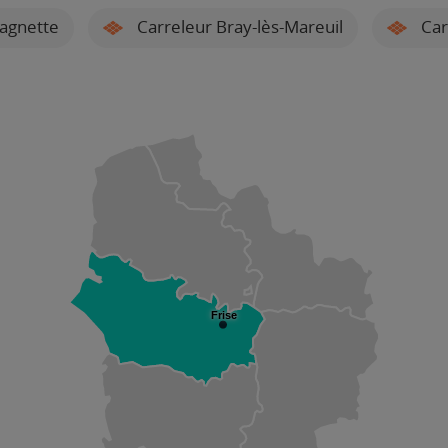
agnette
Carreleur Bray-lès-Mareuil
Car
Frise