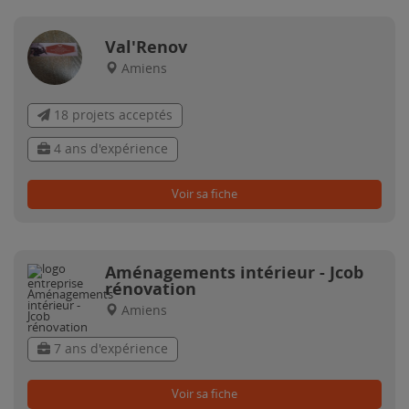
Val'Renov
Amiens
18 projets acceptés
4 ans d'expérience
Voir sa fiche
Aménagements intérieur - Jcob
rénovation
Amiens
7 ans d'expérience
Voir sa fiche