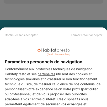
PAS LE TEMPS DE
Continuer sans accepter
Fermer et tout accepter
CHERCHER ?
Vous souhaitez réaliser des travaux et ne savez quel professionnel
choisir ? Demandez des devis travaux
auprès de notre réseau de 5 000
professionnels partout en France.
Paramètres personnels de navigation
Conformément aux protocoles techniques de navigation,
Habitatpresto et ses
partenaires
utilisent des cookies et
technologies similaires afin d’assurer le bon fonctionnement
technique du site, de mesurer l’audience de nos contenus, de
personnaliser votre expérience selon votre profil (particulier
ou professionnel) et de vous proposer des publicités
DEMANDER UN DEVIS
adaptées à vos centres d’intérêt. Ces dispositifs nous
permettent également de sécuriser vos échanges et