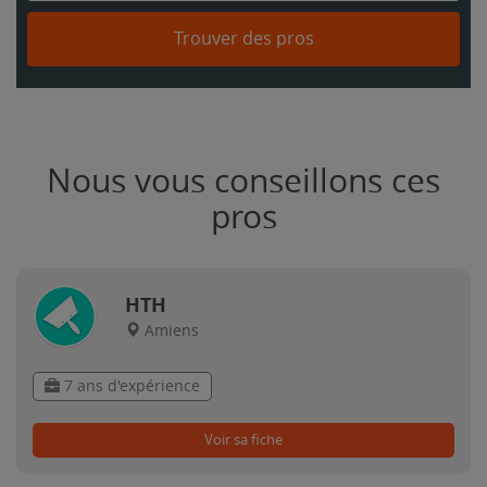
Trouver des pros
Nous vous conseillons ces
pros
HTH
Amiens
7 ans d'expérience
Voir sa fiche