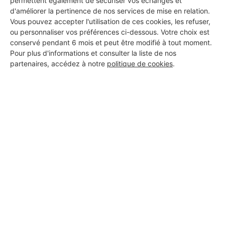
permettent également de sécuriser vos échanges et
d'améliorer la pertinence de nos services de mise en relation.
Vous pouvez accepter l'utilisation de ces cookies, les refuser,
ou personnaliser vos préférences ci-dessous. Votre choix est
conservé pendant 6 mois et peut être modifié à tout moment.
Pour plus d'informations et consulter la liste de nos
partenaires, accédez à notre
politique de cookies
.
Aucun autre professionnel disponible dans cette zone
géographique.