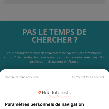
PAS LE TEMPS DE
CHERCHER ?
Vous souhaitez réaliser des travaux et ne savez quel professionnel
choisir ? Demandez des devis travaux
auprès de notre réseau de 5 000
professionnels partout en France.
Continuer sans accepter
Fermer et tout accepter
DEMANDER UN DEVIS
Paramètres personnels de navigation