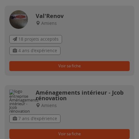
Val'Renov
Amiens
18 projets acceptés
4 ans d'expérience
Voir sa fiche
Aménagements intérieur - Jcob
rénovation
Amiens
7 ans d'expérience
Voir sa fiche