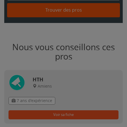
Trouver des pros
Nous vous conseillons ces
pros
HTH
Amiens
7 ans d'expérience
Voir sa fiche