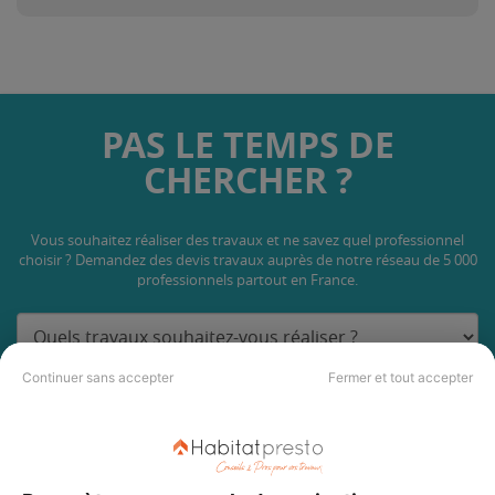
PAS LE TEMPS DE
CHERCHER ?
Vous souhaitez réaliser des travaux et ne savez quel professionnel
choisir ? Demandez des devis travaux
auprès de notre réseau de 5 000
professionnels partout en France.
Continuer sans accepter
Fermer et tout accepter
DEMANDER UN DEVIS