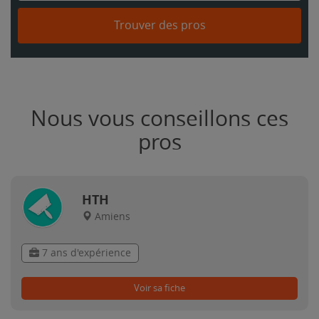
Trouver des pros
Nous vous conseillons ces
pros
HTH
Amiens
7 ans d'expérience
Voir sa fiche