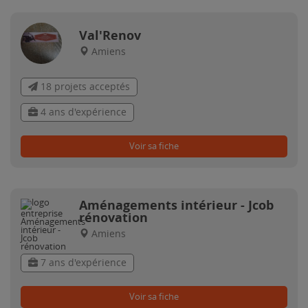
Val'Renov
Amiens
18 projets acceptés
4 ans d'expérience
Voir sa fiche
Aménagements intérieur - Jcob
rénovation
Amiens
7 ans d'expérience
Voir sa fiche