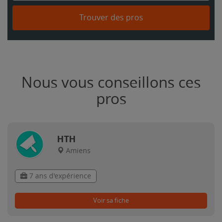
Trouver des pros
Nous vous conseillons ces
pros
HTH
Amiens
7 ans d'expérience
Voir sa fiche