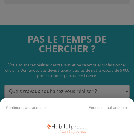
PAS LE TEMPS DE
CHERCHER ?
Vous souhaitez réaliser des travaux et ne savez quel professionnel
choisir ? Demandez des devis travaux
auprès de notre réseau de 5 000
professionnels partout en France.
Continuer sans accepter
Fermer et tout accepter
DEMANDER UN DEVIS