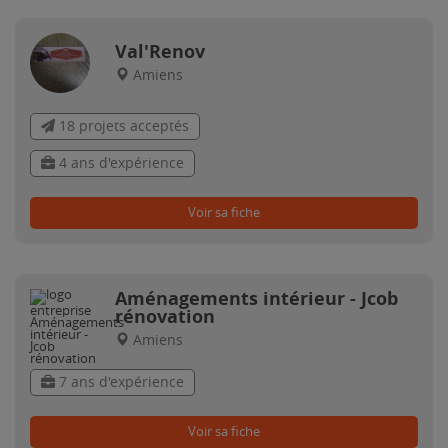
Val'Renov
Amiens
18 projets acceptés
4 ans d'expérience
Voir sa fiche
Aménagements intérieur - Jcob
rénovation
Amiens
7 ans d'expérience
Voir sa fiche