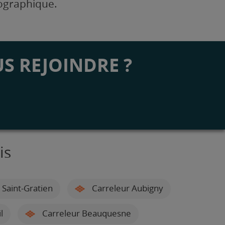
éographique.
S REJOINDRE ?
is
 Saint-Gratien
Carreleur Aubigny
l
Carreleur Beauquesne