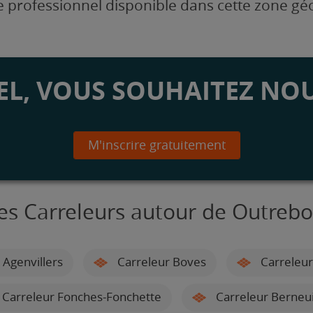
 professionnel disponible dans cette zone g
L, VOUS SOUHAITEZ NOU
M'inscrire gratuitement
es Carreleurs autour de Outrebo
 Agenvillers
Carreleur Boves
Carreleur
Carreleur Fonches-Fonchette
Carreleur Berneui