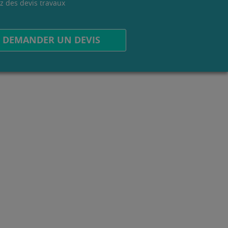
z des devis travaux
.
DEMANDER UN DEVIS