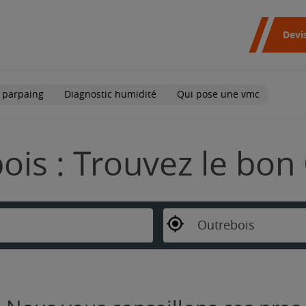
Devi
 parpaing
Diagnostic humidité
Qui pose une vmc
ois : Trouvez le bon
Outrebois