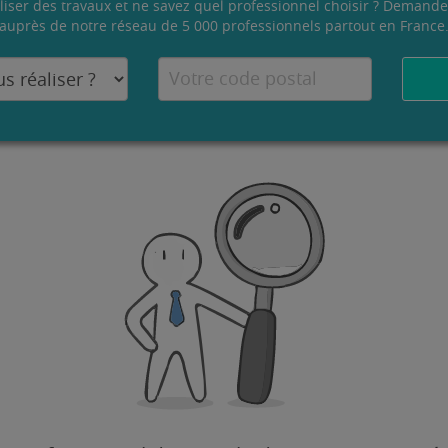
liser des travaux et ne savez quel professionnel choisir ? Demande
auprès de notre réseau de 5 000 professionnels partout en France