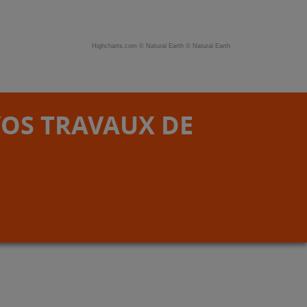
Highcharts.com ©
Natural Earth
©
Natural Earth
VOS TRAVAUX DE