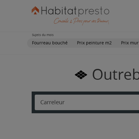
Sujets du mois
Fourreau bouché
Prix peinture m2
Prix mur
Outreb
Carreleur