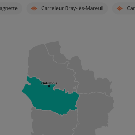
agnette
Carreleur Bray-lès-Mareuil
Car
Outrebois