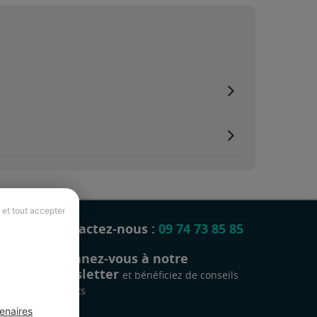
 et tout accepter
Contactez-nous :
09 74 73 85 85
Abonnez-vous à notre
newsletter
et bénéficiez de conseils
gratuits
enaires