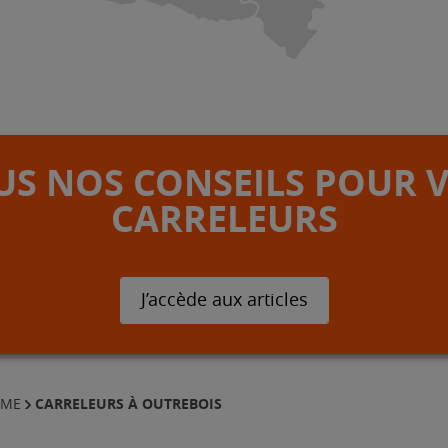
S NOS CONSEILS POUR 
CARRELEURS
J’accède aux articles
CARRELEURS À OUTREBOIS
MME