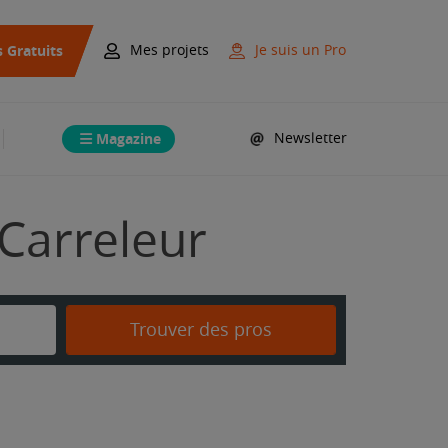
s Gratuits
Mes projets
Je suis un Pro
Magazine
Newsletter
 Carreleur
Trouver des pros