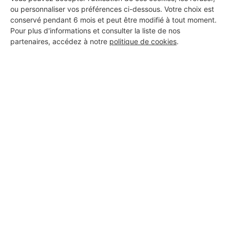
ou personnaliser vos préférences ci-dessous. Votre choix est
conservé pendant 6 mois et peut être modifié à tout moment.
Pour plus d'informations et consulter la liste de nos
partenaires, accédez à notre
politique de cookies
.
Aucun autre professionnel disponible dans cette zone
géographique.
PROFESSIONNEL, VOUS