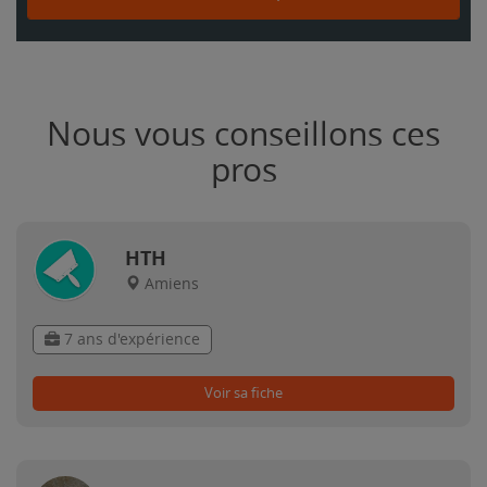
Nous vous conseillons ces
pros
HTH
Amiens
7 ans d'expérience
Voir sa fiche