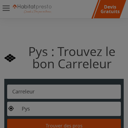
Devis
Gratuits
Pys : Trouvez le
bon Carreleur
Carreleur
Pys
Trouver des pros