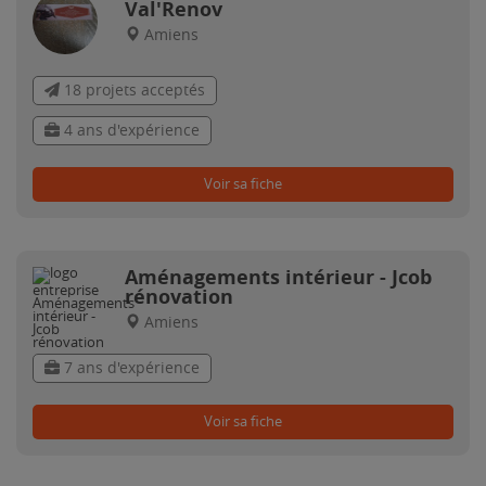
Val'Renov
Amiens
18 projets acceptés
4 ans d'expérience
Voir sa fiche
Aménagements intérieur - Jcob
rénovation
Amiens
7 ans d'expérience
Voir sa fiche