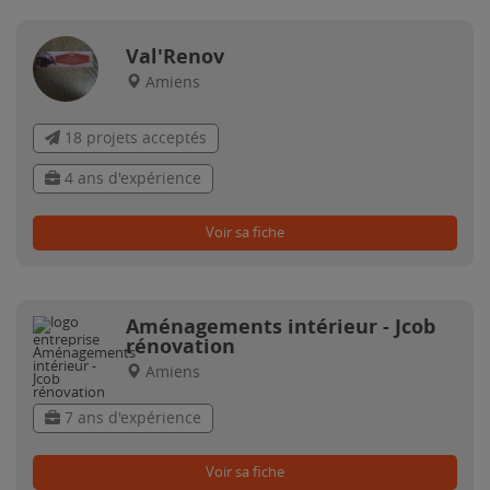
Val'Renov
Amiens
18 projets acceptés
4 ans d'expérience
Voir sa fiche
Aménagements intérieur - Jcob
rénovation
Amiens
7 ans d'expérience
Voir sa fiche