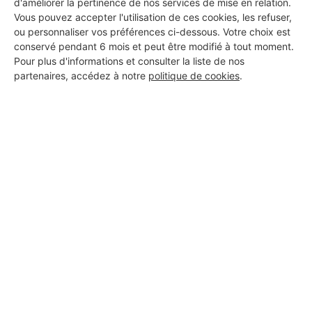
d'améliorer la pertinence de nos services de mise en relation.
Vous pouvez accepter l'utilisation de ces cookies, les refuser,
ou personnaliser vos préférences ci-dessous. Votre choix est
conservé pendant 6 mois et peut être modifié à tout moment.
Pour plus d'informations et consulter la liste de nos
partenaires, accédez à notre
politique de cookies
.
Aucun autre professionnel disponible dans cette zone
géographique.