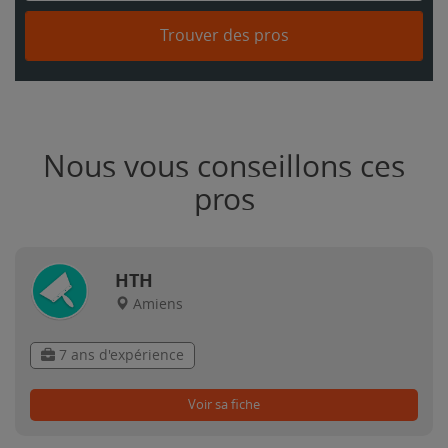
Trouver des pros
Nous vous conseillons ces
pros
HTH
Amiens
7 ans d'expérience
Voir sa fiche