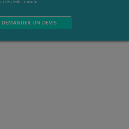
z des devis travaux
.
DEMANDER UN DEVIS