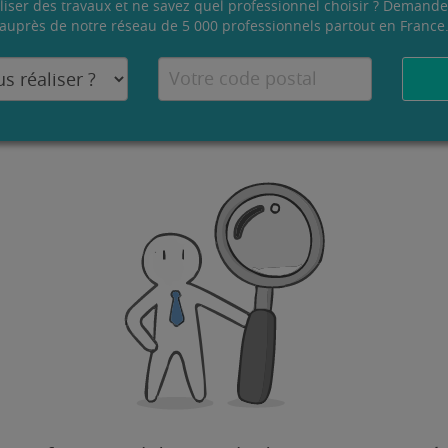
liser des travaux et ne savez quel professionnel choisir ? Demande
auprès de notre réseau de 5 000 professionnels partout en France