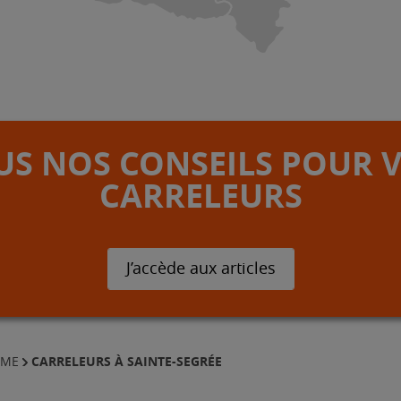
S NOS CONSEILS POUR 
CARRELEURS
J’accède aux articles
CARRELEURS À SAINTE-SEGRÉE
MME