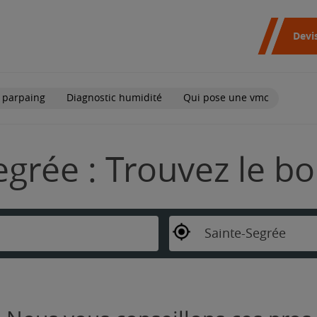
Devi
 parpaing
Diagnostic humidité
Qui pose une vmc
egrée : Trouvez le b
Sainte-Segrée