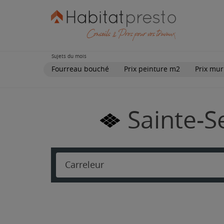
Sujets du mois
Fourreau bouché
Prix peinture m2
Prix mur
Sainte-S
Carreleur