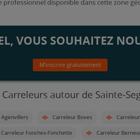
 professionnel disponible dans cette zone g
L, VOUS SOUHAITEZ NOU
M'inscrire gratuitement
 Carreleurs autour de Sainte-Se
 Agenvillers
Carreleur Boves
Carreleur
Carreleur Fonches-Fonchette
Carreleur Berneui