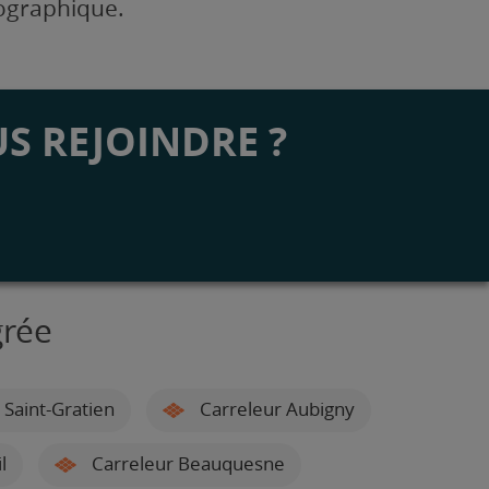
éographique.
S REJOINDRE ?
grée
 Saint-Gratien
Carreleur Aubigny
l
Carreleur Beauquesne