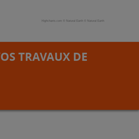
Highcharts.com ©
Natural Earth
©
Natural Earth
VOS TRAVAUX DE