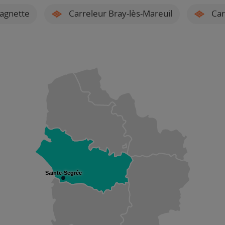
agnette
Carreleur Bray-lès-Mareuil
Car
Sainte-Segrée