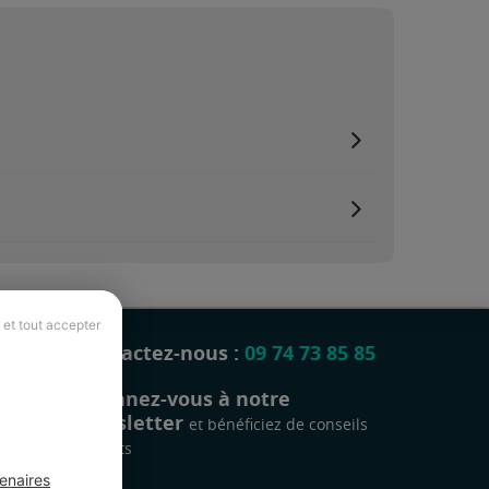
 et tout accepter
Contactez-nous :
09 74 73 85 85
Abonnez-vous à notre
newsletter
et bénéficiez de conseils
gratuits
enaires