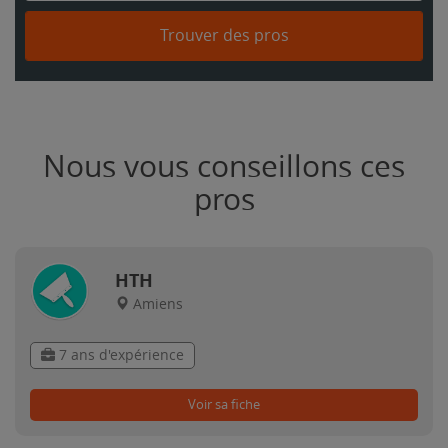
Trouver des pros
Nous vous conseillons ces
pros
HTH
Amiens
7 ans d'expérience
Voir sa fiche