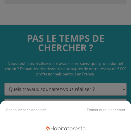
PAS LE TEMPS DE
CHERCHER ?
Vous souhaitez réaliser des travaux et ne savez quel professionnel
choisir ? Demandez des devis travaux
auprès de notre réseau de 5 000
professionnels partout en France.
Continuer sans accepter
Fermer et tout accepter
DEMANDER UN DEVIS