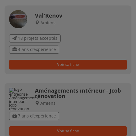
Val'Renov
Amiens
18 projets acceptés
4 ans d'expérience
Voir sa fiche
Aménagements intérieur - Jcob
rénovation
Amiens
7 ans d'expérience
Voir sa fiche