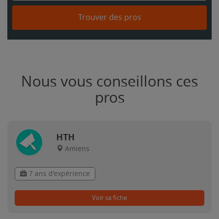
Trouver des pros
Nous vous conseillons ces
pros
HTH
Amiens
7 ans d'expérience
Voir sa fiche