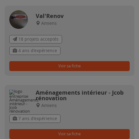
Val'Renov
Amiens
18 projets acceptés
4 ans d'expérience
Voir sa fiche
Aménagements intérieur - Jcob
rénovation
Amiens
7 ans d'expérience
Voir sa fiche