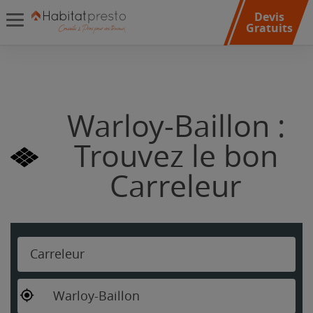
Devis
Gratuits
Warloy-Baillon :
Trouvez le bon
Carreleur
Carreleur
Warloy-Baillon