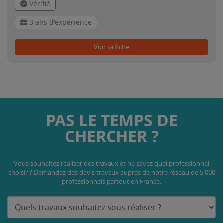
Vérifié
3 ans d'expérience
Voir sa fiche
PAS LE TEMPS DE
CHERCHER ?
Vous souhaitez réaliser des travaux et ne savez quel professionnel
choisir ? Demandez des devis travaux
auprès de notre réseau de 5 000
professionnels partout en France.