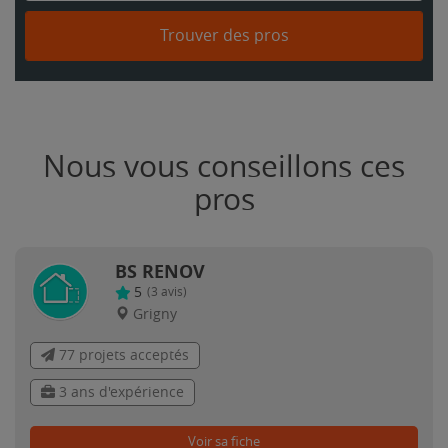
Trouver des pros
Nous vous conseillons ces
pros
BS RENOV
5
(
3
avis)
Grigny
77 projets acceptés
3 ans d'expérience
Voir sa fiche