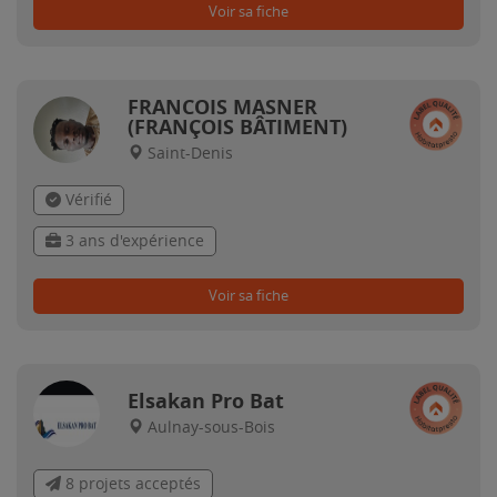
Voir sa fiche
FRANCOIS MASNER
(FRANÇOIS BÂTIMENT)
Saint-Denis
Vérifié
3 ans d'expérience
Voir sa fiche
Elsakan Pro Bat
Aulnay-sous-Bois
8 projets acceptés