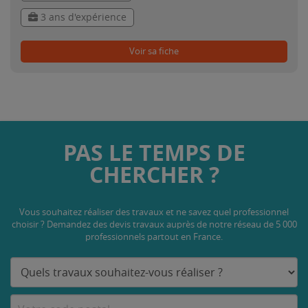
3 ans d'expérience
Voir sa fiche
PAS LE TEMPS DE
CHERCHER ?
Vous souhaitez réaliser des travaux et ne savez quel professionnel
choisir ? Demandez des devis travaux
auprès de notre réseau de 5 000
professionnels partout en France.