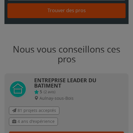
Trouver des pros
Nous vous conseillons ces
pros
ENTREPRISE LEADER DU
BATIMENT
5
(
2
avis)
Aulnay-sous-Bois
81 projets acceptés
4 ans d'expérience