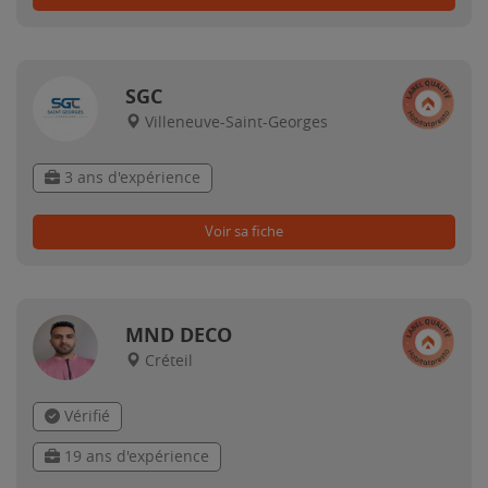
SGC
Villeneuve-Saint-Georges
3 ans d'expérience
Voir sa fiche
MND DECO
Créteil
Vérifié
19 ans d'expérience