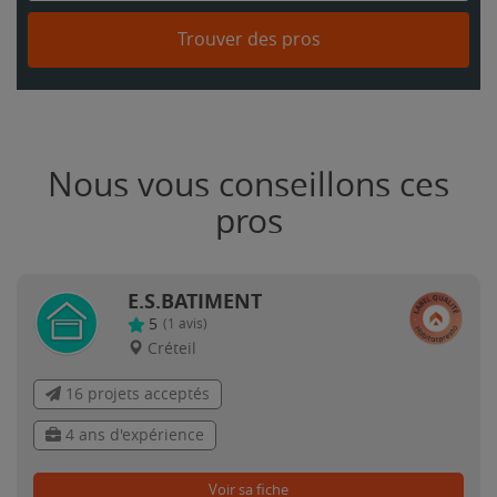
Trouver des pros
Nous vous conseillons ces
pros
E.S.BATIMENT
5
(
1
avis)
Créteil
16 projets acceptés
4 ans d'expérience
Voir sa fiche