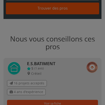
Trouver des pros
Nous vous conseillons ces
pros
E.S.BATIMENT
5
(
1
avis)
Créteil
16 projets acceptés
4 ans d'expérience
Voir sa fiche