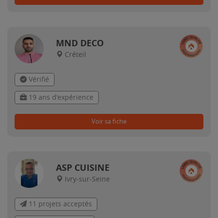
MND DECO
Créteil
Vérifié
19 ans d'expérience
Voir sa fiche
ASP CUISINE
Ivry-sur-Seine
11 projets acceptés