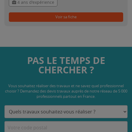
4 ans d'expérience
Voir sa fiche
PAS LE TEMPS DE
CHERCHER ?
Vous souhaitez réaliser des travaux et ne savez quel professionnel
choisir ? Demandez des devis travaux
auprès de notre réseau de 5 000
professionnels partout en France.