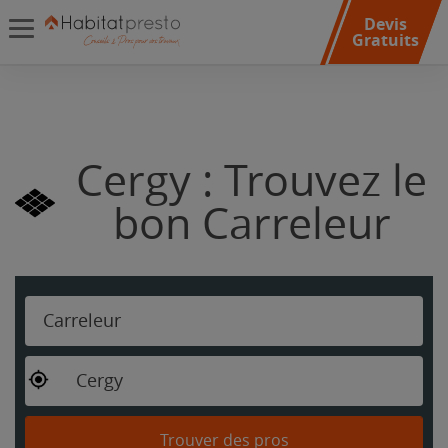
Devis
Gratuits
Cergy : Trouvez le
bon Carreleur
Carreleur
Cergy
Trouver des pros