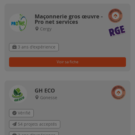
Maçonnerie gros œuvre -
Pro net services
Cergy
3 ans d'expérience
Voir sa fiche
GH ECO
Gonesse
Vérifié
54 projets acceptés