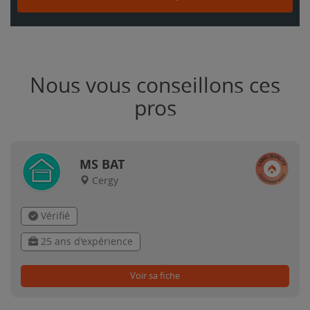
Nous vous conseillons ces
pros
MS BAT
Cergy
Vérifié
25 ans d'expérience
Voir sa fiche