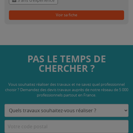
3 ans d'expérience
Voir sa fiche
PAS LE TEMPS DE
CHERCHER ?
Vous souhaitez réaliser des travaux et ne savez quel professionnel
choisir ? Demandez des devis travaux
auprès de notre réseau de 5 000
professionnels partout en France.