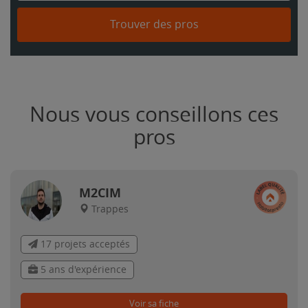
Trouver des pros
Nous vous conseillons ces
pros
M2CIM
Trappes
17 projets acceptés
5 ans d'expérience
Voir sa fiche