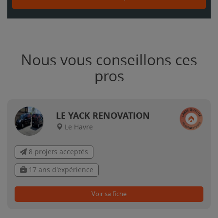
Nous vous conseillons ces
pros
LE YACK RENOVATION
Le Havre
8 projets acceptés
17 ans d'expérience
Voir sa fiche