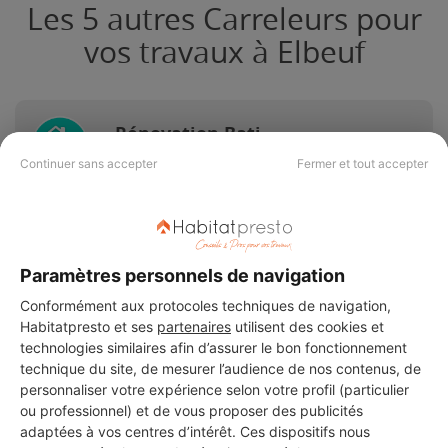
Les 5 autres Carreleurs pour
vos travaux à Elbeuf
Rénovation Bati
Elbeuf
Continuer sans accepter
Fermer et tout accepter
11 ans d'expérience
Voir sa fiche
Paramètres personnels de navigation
Conformément aux protocoles techniques de navigation,
Habitatpresto et ses
partenaires
utilisent des cookies et
technologies similaires afin d’assurer le bon fonctionnement
BF MACONNERIE
technique du site, de mesurer l’audience de nos contenus, de
Elbeuf
personnaliser votre expérience selon votre profil (particulier
ou professionnel) et de vous proposer des publicités
3 projets acceptés
adaptées à vos centres d’intérêt. Ces dispositifs nous