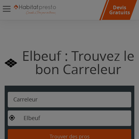
Devis
Gratuits
Elbeuf : Trouvez le
bon Carreleur
Carreleur
Elbeuf
Trouver des pros