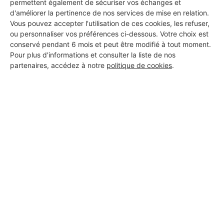
permettent également de sécuriser vos échanges et
9 ans d'expérience
d'améliorer la pertinence de nos services de mise en relation.
Vous pouvez accepter l'utilisation de ces cookies, les refuser,
Voir sa fiche
ou personnaliser vos préférences ci-dessous. Votre choix est
conservé pendant 6 mois et peut être modifié à tout moment.
Pour plus d'informations et consulter la liste de nos
partenaires, accédez à notre
politique de cookies
.
Mrp
Elbeuf
5 ans d'expérience
Voir sa fiche
MOSADA
Elbeuf