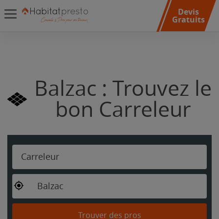
Devis
Gratuits
Balzac : Trouvez le
bon Carreleur
Carreleur
Balzac
Trouver des pros