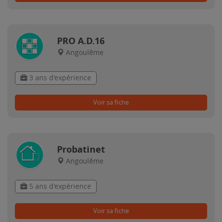
PRO A.D.16
Angoulême
3 ans d'expérience
Voir sa fiche
Probatinet
Angoulême
5 ans d'expérience
Voir sa fiche