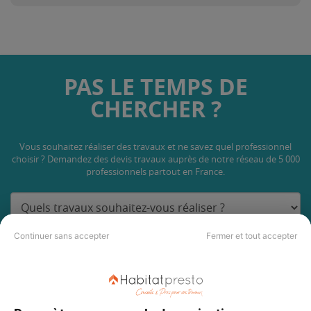
PAS LE TEMPS DE
CHERCHER ?
Vous souhaitez réaliser des travaux et ne savez quel professionnel
choisir ? Demandez des devis travaux
auprès de notre réseau de 5 000
professionnels partout en France.
Continuer sans accepter
Fermer et tout accepter
DEMANDER UN DEVIS