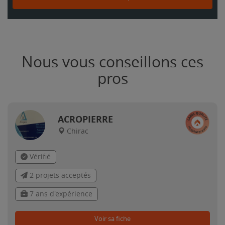
Nous vous conseillons ces
pros
ACROPIERRE
Chirac
Vérifié
2 projets acceptés
7 ans d'expérience
Voir sa fiche