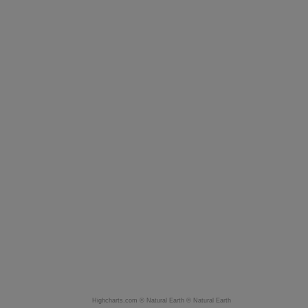
Highcharts.com ©
Natural Earth
©
Natural Earth