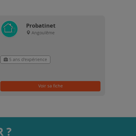
Probatinet
Angoulême
5 ans d'expérience
Voir sa fiche
 ?