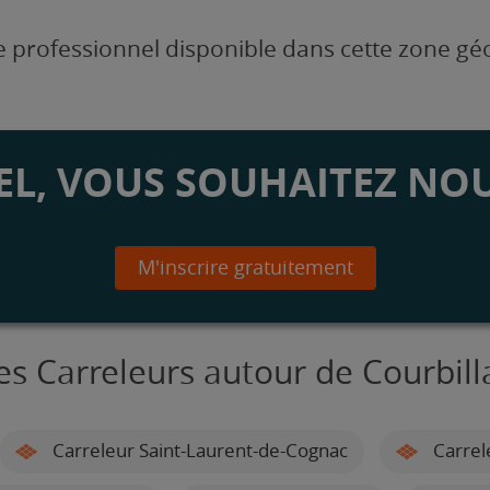
 professionnel disponible dans cette zone g
L, VOUS SOUHAITEZ NOU
M'inscrire gratuitement
es Carreleurs autour de Courbill
Carreleur Saint-Laurent-de-Cognac
Carrel