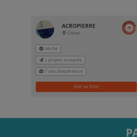
ACROPIERRE
Chirac
Vérifié
2 projets acceptés
7 ans d'expérience
Voir sa fiche
P