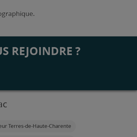
éographique.
S REJOINDRE ?
ac
eur Terres-de-Haute-Charente