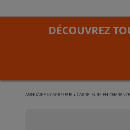
DÉCOUVREZ TOU
ANNUAIRE
CARRELEUR
CARRELEURS EN CHARENT