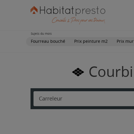
Sujets du mois
Fourreau bouché
Prix peinture m2
Prix mur
Courbi
Carreleur