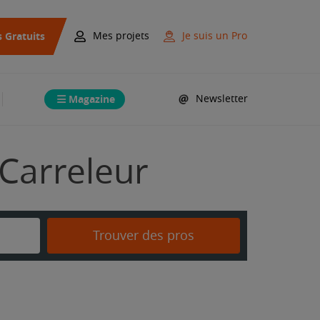
s Gratuits
Mes projets
Je suis un Pro
Magazine
Newsletter
 Carreleur
Trouver des pros