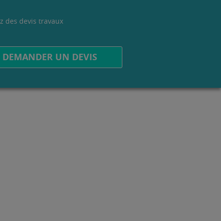
z des devis travaux
.
DEMANDER UN DEVIS