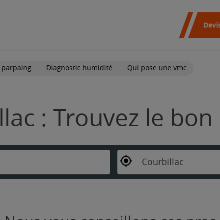
Devi
 parpaing
Diagnostic humidité
Qui pose une vmc
llac : Trouvez le bon
Courbillac