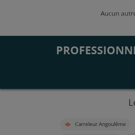
Aucun autre
PROFESSIONNE
L
Carreleur Angoulême