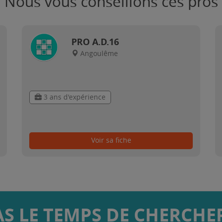
Nous vous conseillons ces pros
PRO A.D.16
Angoulême
3 ans d'expérience
Voir sa fiche
AS LE TEMPS DE CHERCHER