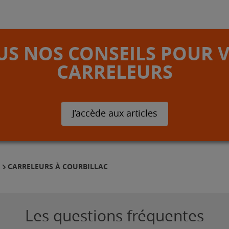
S NOS CONSEILS POUR 
CARRELEURS
J’accède aux articles
CARRELEURS À COURBILLAC
E
Les questions fréquentes